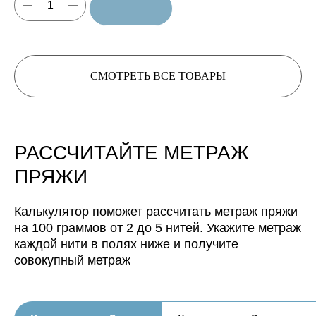
Нить, собранная из 3 нитей
будет иметь метраж:
Нить, собранная из 4 нитей
СМОТРЕТЬ ВСЕ ТОВАРЫ
будет иметь метраж:
Нить, собранная из 5 нитей
будет иметь метраж:
РАССЧИТАЙТЕ МЕТРАЖ
ПРЯЖИ
Калькулятор поможет рассчитать метраж пряжи
на 100 граммов от 2 до 5 нитей. Укажите метраж
каждой нити в полях ниже и получите
совокупный метраж