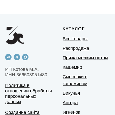
КАТАЛОГ
Все товары
Распродажа
Пряжа мелким оптом
Кашемир
ИП Котова М.А.
ИНН 366503951480
Смесовки с
кашемиром
Политика в
отношении обработки
Викунья
персональных
данных
Ангора
Ягненок
Создание сайта