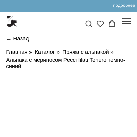
подробнее
← Назад
Главная
»
Каталог
»
Пряжа с альпакой
»
Альпака с мериносом Pecci filati Tenero темно-
синий