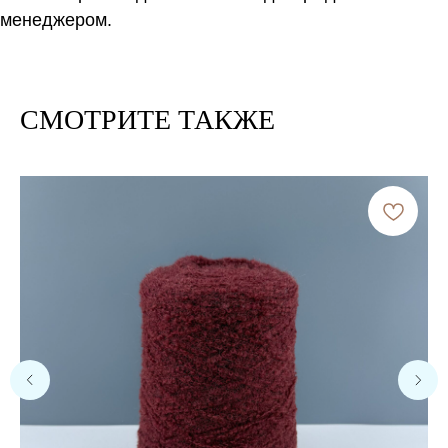
менеджером.
СМОТРИТЕ ТАКЖЕ
Расчет метража 2 артикула
Нить 1
Нить 2