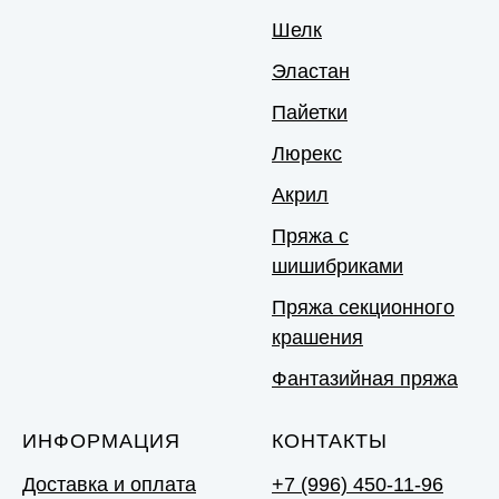
Шелк
Эластан
Пайетки
Люрекс
Акрил
Пряжа с
шишибриками
Пряжа секционного
крашения
Фантазийная пряжа
ИНФОРМАЦИЯ
КОНТАКТЫ
Доставка и оплата
+7 (996) 450-11-96