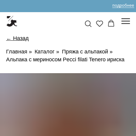
подробнее
← Назад
Главная
»
Каталог
»
Пряжа с альпакой
»
Альпака с мериносом Pecci filati Tenero ириска