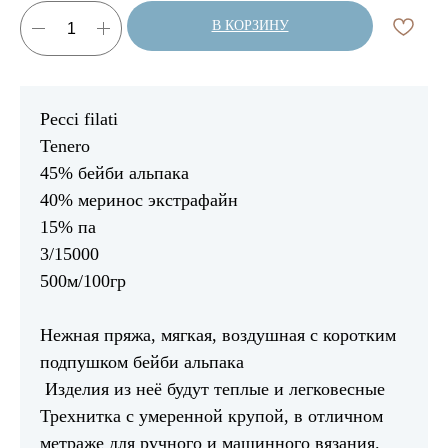
В КОРЗИНУ
Pecci filati
Tenero
45% бейби альпака
40% меринос экстрафайн
15% па
3/15000
500м/100гр
Нежная пряжа, мягкая, воздушная с коротким
подпушком бейби альпака
Изделия из неё будут теплые и легковесные
Трехнитка с умеренной крупой, в отличном
метраже для ручного и машинного вязания.