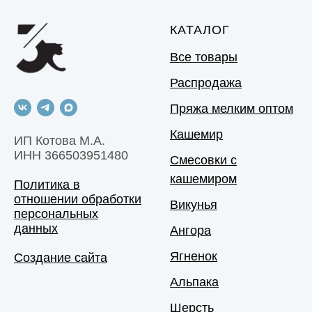
КАТАЛОГ
Все товары
Распродажа
Пряжа мелким оптом
Кашемир
ИП Котова М.А.
ИНН 366503951480
Смесовки с
кашемиром
Политика в
отношении обработки
Викунья
персональных
данных
Ангора
Ягненок
Создание сайта
Альпака
Шерсть