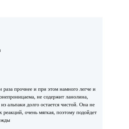
н
ри раза прочнее и при этом намного легче и
донепроницаема, не содержит ланолина,
 из альпаки долго остается чистой. Она не
х реакций, очень мягкая, поэтому подойдет
дежды