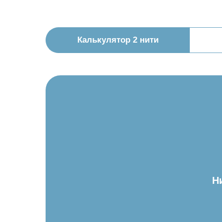
Калькулятор 2 нити
Н