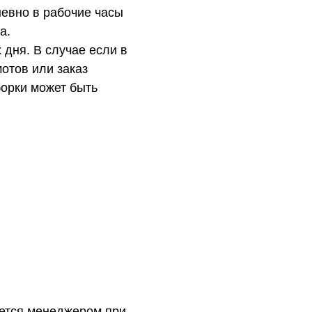
евно в рабочие часы
а.
 дня. В случае если в
отов или заказ
орки может быть
ется менеджером при