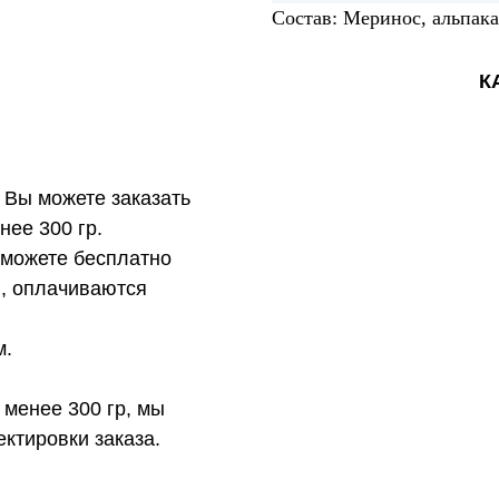
Состав: Меринос, альпака
К
 Вы можете заказать
нее 300 гр.
 можете бесплатно
в, оплачиваются
м.
 менее 300 гр, мы
ктировки заказа.