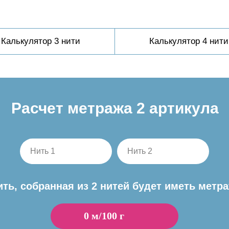
Калькулятор 3 нити
Калькулятор 4 нити
Расчет метража 2 артикула
Нить 1
Нить 2
ить, собранная из 2 нитей будет иметь метра
0
м/100 г