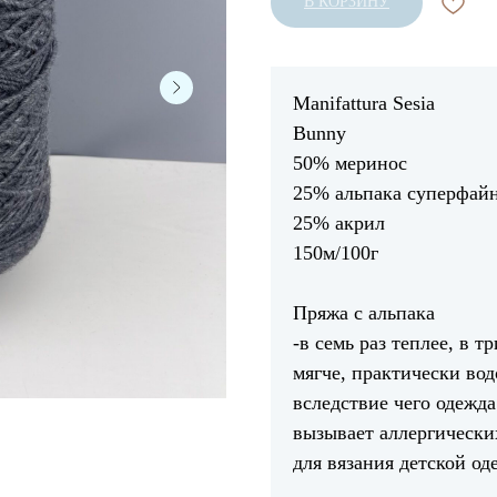
В КОРЗИНУ
Manifattura Sesia
Bunny
50% меринос
25% альпака суперфай
25% акрил
150м/100г
Пряжа с альпака
-в семь раз теплее, в т
мягче, практически во
вследствие чего одежда
вызывает аллергически
для вязания детской о