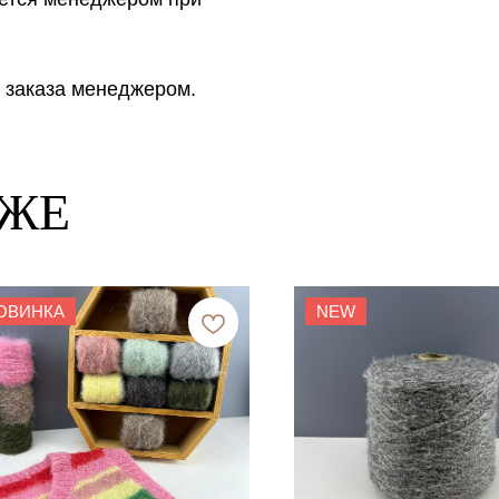
 заказа менеджером.
КЖЕ
ОВИНКА
NEW