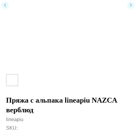
Пряжа с альпака lineapiu NAZCA
верблюд
lineapiu
SKU: