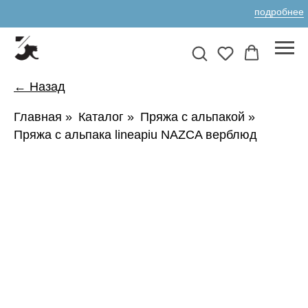
подробнее
← Назад
Главная
»
Каталог
»
Пряжа с альпакой
»
Пряжа с альпака lineapiu NAZCA верблюд