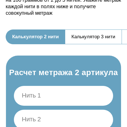
на 100 граммов от 2 до 5 нитей. Укажите метраж
каждой нити в полях ниже и получите
совокупный метраж
Калькулятор 2 нити
Калькулятор 3 нити