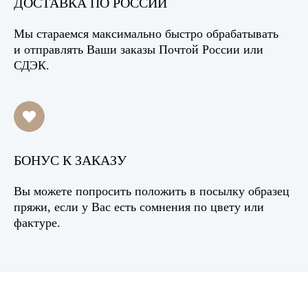
ДОСТАВКА ПО РОССИИ
Мы стараемся максимально быстро обрабатывать
и отправлять Ваши заказы Почтой России или
СДЭК.
БОНУС К ЗАКАЗУ
Вы можете попросить положить в посылку образец
пряжи, если у Вас есть сомнения по цвету или
фактуре.