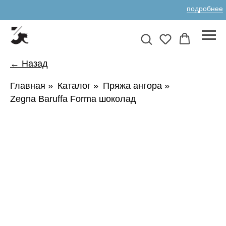
подробнее
← Назад
Главная
»
Каталог
»
Пряжа ангора
»
Zegna Baruffa Forma шоколад