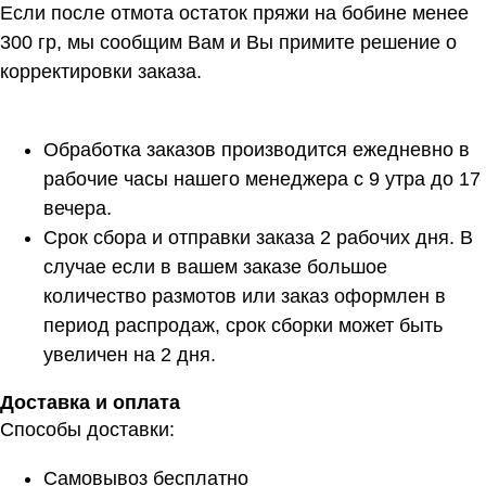
Если после отмота остаток пряжи на бобине менее
300 гр, мы сообщим Вам и Вы примите решение о
корректировки заказа.
Обработка заказов производится ежедневно в
рабочие часы нашего менеджера с 9 утра до 17
вечера.
Срок сбора и отправки заказа 2 рабочих дня. В
случае если в вашем заказе большое
количество размотов или заказ оформлен в
период распродаж, срок сборки может быть
увеличен на 2 дня.
Доставка и оплата
Способы доставки:
Самовывоз бесплатно