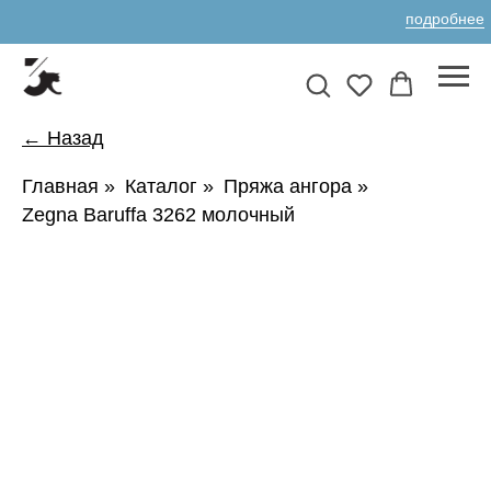
подробнее
← Назад
Главная
»
Каталог
»
Пряжа ангора
»
Zegna Baruffa 3262 молочный