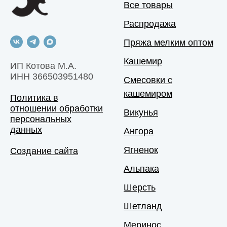
Все товары
Распродажа
Пряжа мелким оптом
Кашемир
ИП Котова М.А.
ИНН 366503951480
Смесовки с
кашемиром
Политика в
отношении обработки
Викунья
персональных
данных
Ангора
Ягненок
Создание сайта
Альпака
Шерсть
Шетланд
Меринос