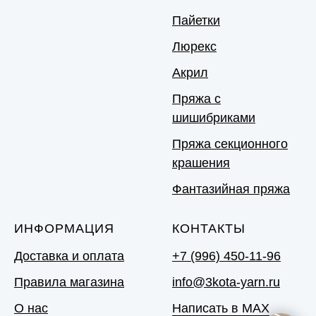
Пайетки
Люрекс
Акрил
Пряжа с
шишибриками
Пряжа секционного
крашения
Фантазийная пряжа
ИНФОРМАЦИЯ
КОНТАКТЫ
Доставка и оплата
+7 (996) 450-11-96
Правила магазина
info@3kota-yarn.ru
О нас
Написать в MAX