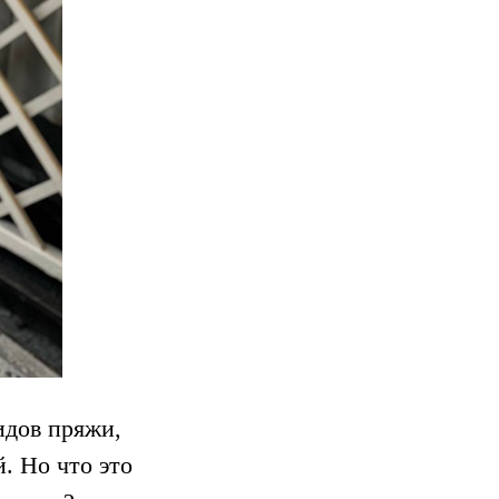
идов пряжи,
. Но что это