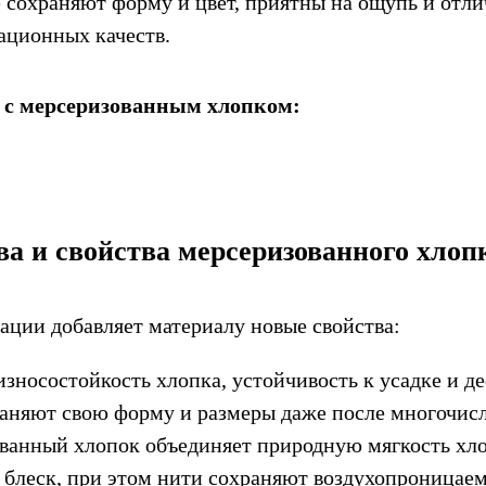
 сохраняют форму и цвет, приятны на ощупь и отл
ационных качеств.
с мерсеризованным хлопком:
а и свойства мерсеризованного хлоп
ации добавляет материалу новые свойства:
зносостойкость хлопка, устойчивость к усадке и 
аняют свою форму и размеры даже после многочис
ванный хлопок объединяет природную мягкость хло
блеск, при этом нити сохраняют воздухопроницае