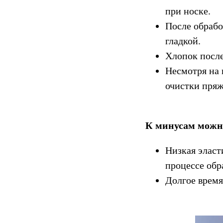
при носке.
После обрабо
гладкой.
Хлопок после
Несмотря на 
очистки пряж
К минусам можн
Низкая эласт
процессе обр
Долгое время