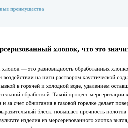
евые преимущества
рсеризованный хлопок, что это значи
хлопок — это разновидность обработанных хлопко
 воздействии на нити раствором каустической со
ывкой в горячей и холодной воде, удалением оставш
тельной обработкой. Такой процесс мерсеризации 
 и за счет обжигания в газовой горелке делает пове
 выразительный блеск, повышает прочность полотна 
зультате изделия из мерсеризованного хлопка выгля