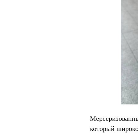
Мерсеризованны
который широко 