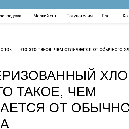
по
ажа
Мелкий опт
Покупателям
Блог
Контакты
Вака
пок — что это такое, чем отличается от обычного х
ЕРИЗОВАННЫЙ ХЛО
ТО ТАКОЕ, ЧЕМ
АЕТСЯ ОТ ОБЫЧН
КА