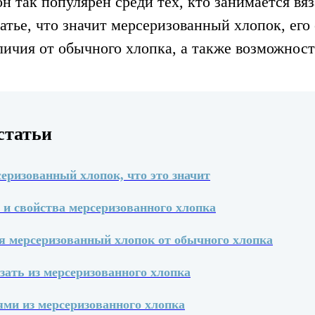
он так популярен среди тех, кто занимается вя
атье, что значит мерсеризованный хлопок, его 
личия от обычного хлопка, а также возможнос
статьи
серизованный хлопок, что это значит
и свойства мерсеризованного хлопка
я мерсеризованный хлопок от обычного хлопка
зать из мерсеризованного хлопка
иями из мерсеризованного хлопка