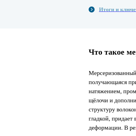
Итоги и ключ
Что такое ме
Мерсеризованный 
получающаяся при
натяжением, пром
щёлочи и дополни
структуру волокон
гладкой, придает
деформации. В ре