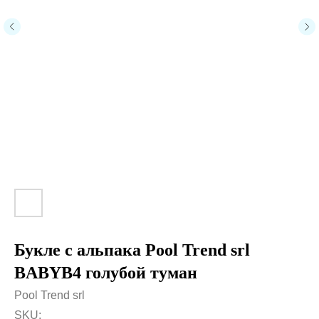
Букле с альпака Pool Trend srl
BABYB4 голубой туман
Pool Trend srl
SKU: