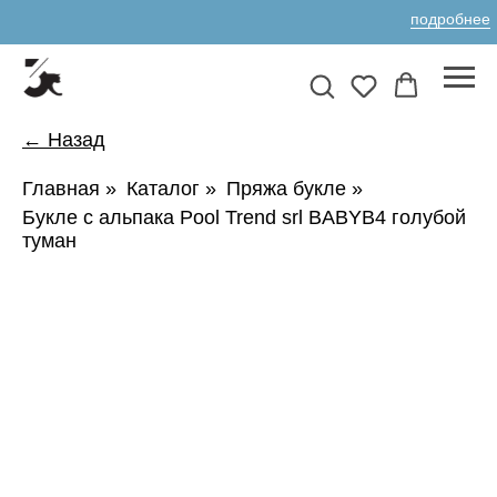
подробнее
← Назад
Главная
»
Каталог
»
Пряжа букле
»
Букле с альпака Pool Trend srl BABYB4 голубой
туман