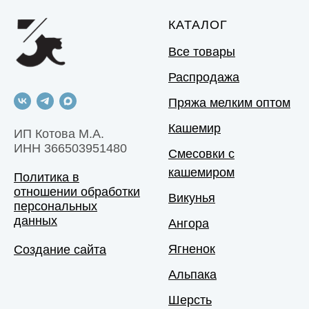
КАТАЛОГ
Все товары
Распродажа
Пряжа мелким оптом
Кашемир
ИП Котова М.А.
ИНН 366503951480
Смесовки с
кашемиром
Политика в
отношении обработки
Викунья
персональных
данных
Ангора
Ягненок
Создание сайта
Альпака
Шерсть