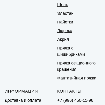
Шелк
Эластан
Пайетки
Люрекс
Акрил
Пряжа с
шишибриками
Пряжа секционного
крашения
Фантазийная пряжа
ИНФОРМАЦИЯ
КОНТАКТЫ
Доставка и оплата
+7 (996) 450-11-96