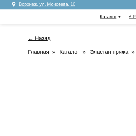
Воронеж, ул. Моисеева, 10
Каталог
⚡️ Распрод
← Назад
Главная
»
Каталог
»
Эластан пряжа
»