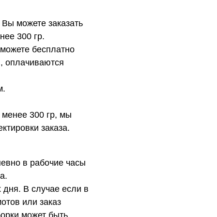
 Вы можете заказать
нее 300 гр.
 можете бесплатно
в, оплачиваются
м.
 менее 300 гр, мы
ктировки заказа.
евно в рабочие часы
а.
 дня. В случае если в
отов или заказ
орки может быть