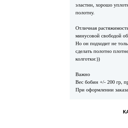
эластин, хорошо упло
полотну.
Отличная растяжимость
минусовой свободой об
Но он подходит не толь
сделать полотно плотне
колготки:))
Важно
Вес бобин +/- 200 гр, 
При оформлении заказа
К