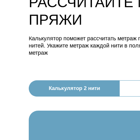
РАССЧИТАЙТЕ
ПРЯЖИ
Калькулятор поможет рассчитать метраж п
нитей. Укажите метраж каждой нити в пол
метраж
Калькулятор 2 нити