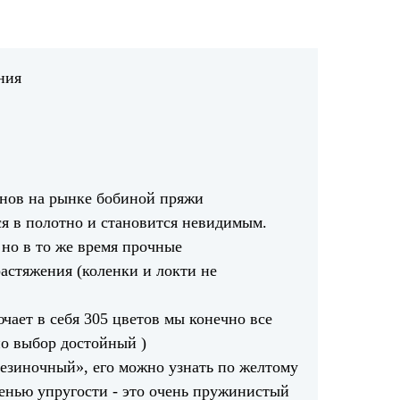
ния
анов на рынке бобиной пряжи
ся в полотно и становится невидимым.
 но в то же время прочные
растяжения (коленки и локти не
чает в себя 305 цветов мы конечно все
но выбор достойный )
езиночный», его можно узнать по желтому
пенью упругости - это очень пружинистый