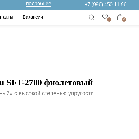
дробнее
+7 (996) 450-11-96
нсии
0
su SFT-2700 фиолетовый
ный» с высокой степенью упругости