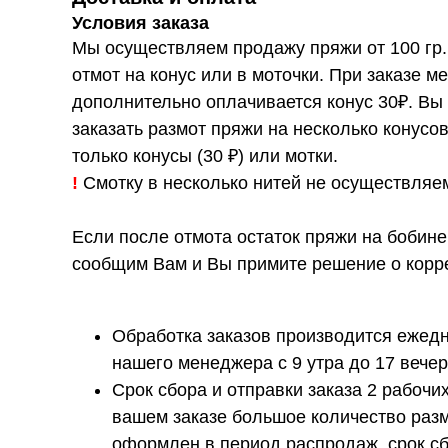
Условия заказа
Мы осуществляем продажу пряжи от 100 гр.
отмот на конус или в моточки. При заказе ме
дополнительно оплачивается конус 30₽. Вы
заказать размот пряжи на несколько конусо
только конусы (30 ₽) или мотки.
!
Смотку в несколько нитей не осуществляе
Если после отмота остаток пряжи на бобине
сообщим Вам и Вы примите решение о корре
Обработка заказов производится ежедн
нашего менеджера с 9 утра до 17 вечер
Срок сбора и отправки заказа 2 рабочих
вашем заказе большое количество разм
оформлен в период распродаж, срок сб