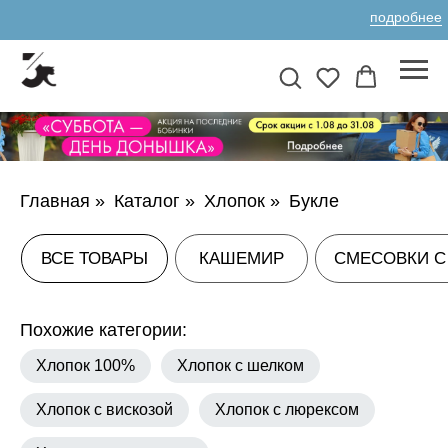
подробнее
ВСЕ ТОВАРЫ
КАШЕМИР
СМЕСОВКИ С КАШЕМИРОМ
А
Главная
»
Каталог
»
Хлопок
»
Букле
Похожие категории:
Хлопок 100%
Хлопок с шелком
Хлопок с вискозой
Хлопок с люрексом