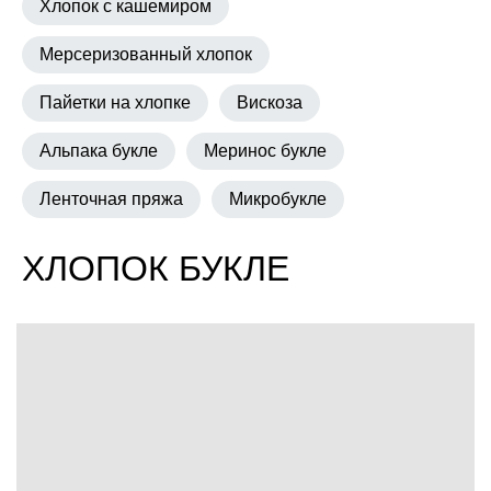
Хлопок с кашемиром
Мерсеризованный хлопок
Пайетки на хлопке
Вискоза
Альпака букле
Меринос букле
Ленточная пряжа
Микробукле
ХЛОПОК БУКЛЕ