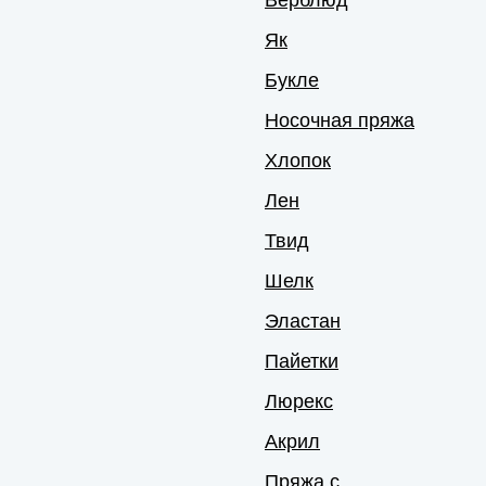
Як
Букле
Носочная пряжа
Хлопок
Лен
Твид
Шелк
Эластан
Пайетки
Люрекс
Акрил
Пряжа с