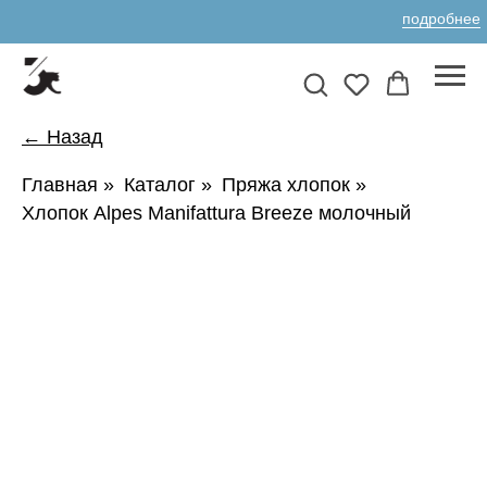
подробнее
← Назад
Главная
»
Каталог
»
Пряжа хлопок
»
Хлопок Alpes Manifattura Breeze молочный