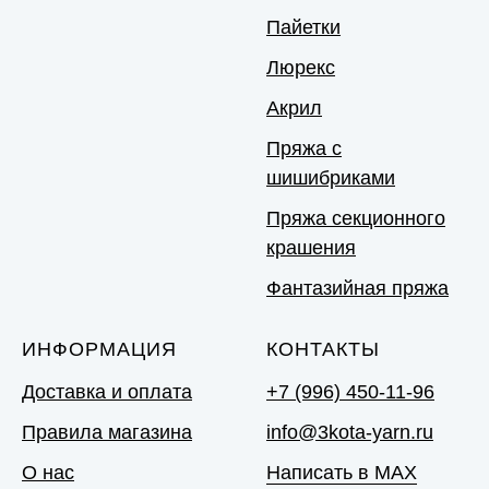
Пайетки
Люрекс
Акрил
Пряжа с
шишибриками
Пряжа секционного
крашения
Фантазийная пряжа
ИНФОРМАЦИЯ
КОНТАКТЫ
Доставка и оплата
+7 (996) 450-11-96
Правила магазина
info@3kota-yarn.ru
О нас
Написать в MAX