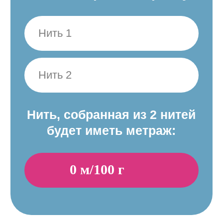
0
м/100 г
будет иметь метраж:
0
м/100 г