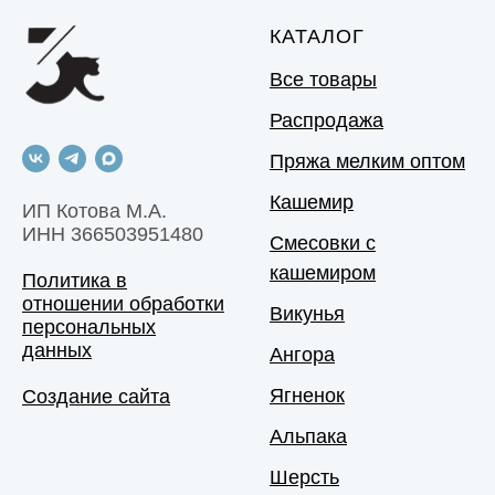
КАТАЛОГ
Все товары
Распродажа
Пряжа мелким оптом
Кашемир
ИП Котова М.А.
ИНН 366503951480
Смесовки с
кашемиром
Политика в
отношении обработки
Викунья
персональных
данных
Ангора
Ягненок
Создание сайта
Альпака
Шерсть