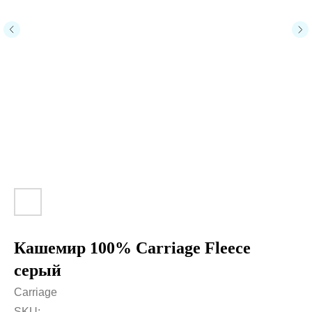
Кашемир 100% Carriage Fleece
серый
Carriage
SKU: