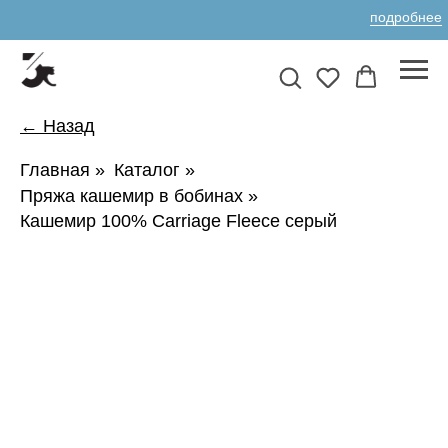
подробнее
← Назад
Главная
»
Каталог
»
Пряжа кашемир в бобинах
»
Кашемир 100% Carriage Fleece серый