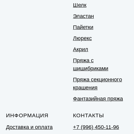
Шелк
Эластан
Пайетки
Люрекс
Акрил
Пряжа с
шишибриками
Пряжа секционного
крашения
Фантазийная пряжа
ИНФОРМАЦИЯ
КОНТАКТЫ
Доставка и оплата
+7 (996) 450-11-96