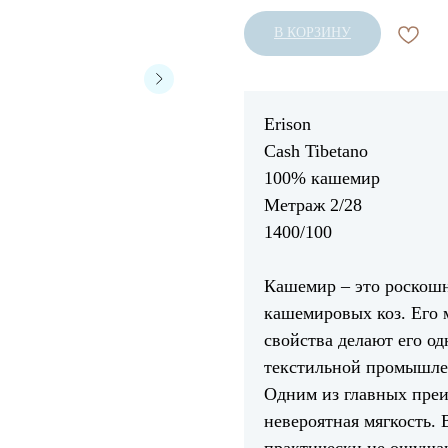
В КОРЗИНУ
Erison
Cash Tibetano
100% кашемир
Метраж 2/28
1400/100
Кашемир – это роскошн
кашемировых коз. Его 
свойства делают его о
текстильной промышле
Одним из главных преи
невероятная мягкость. 