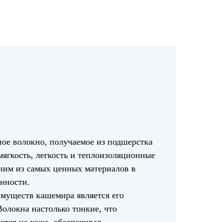
ое волокно, получаемое из подшерстка
мягкость, легкость и теплоизоляционные
дним из самых ценных материалов в
нности.
муществ кашемира является его
Волокна настолько тонкие, что