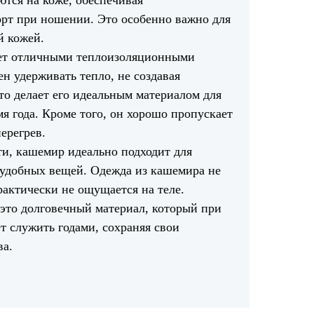
тся на коже, обеспечивая
рт при ношении. Это особенно важно для
̆ кожей.
ет отличными теплоизоляционными
ен удерживать тепло, не создавая
то делает его идеальным материалом для
я года. Кроме того, он хорошо пропускает
ерегрев.
сти, кашемир идеально подходит для
 удобных вещей. Одежда из кашемира не
рактически не ощущается на теле.
это долговечный материал, который при
т служить годами, сохраняя свои
ва.