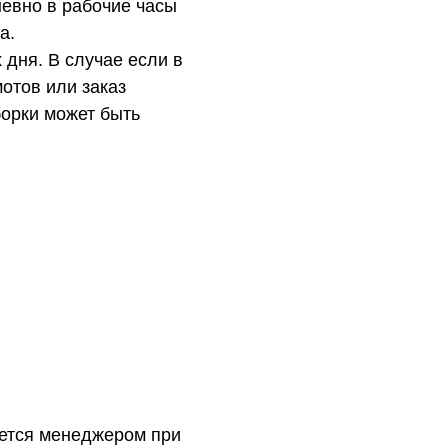
евно в рабочие часы
а.
 дня. В случае если в
отов или заказ
орки может быть
ется менеджером при