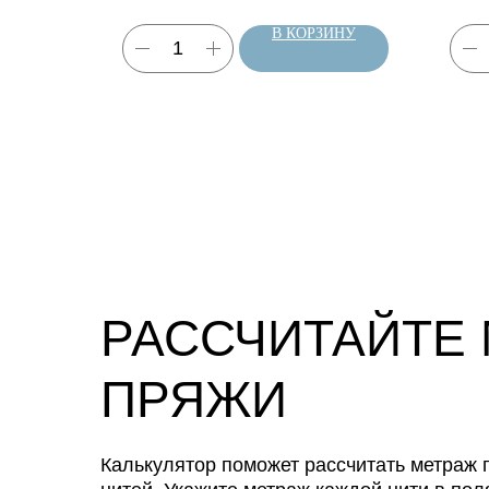
ЗИНУ
В КОРЗИНУ
РАССЧИТАЙТЕ
ПРЯЖИ
Калькулятор поможет рассчитать метраж п