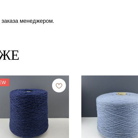
 заказа менеджером.
КЖЕ
EW