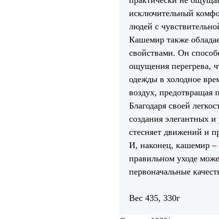
практически не ощущаю
исключительный комфо
людей с чувствительнои
Кашемир также облада
свойствами. Он способ
ощущения перегрева, ч
одежды в холодное врем
воздух, предотвращая п
Благодаря своей легко
создания элегантных и
стесняет движений и п
И, наконец, кашемир – 
правильном уходе може
первоначальные качест
Вес 435, 330г