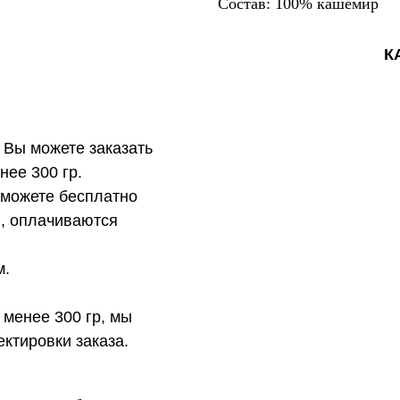
Состав: 100% кашемир
К
 Вы можете заказать
нее 300 гр.
 можете бесплатно
в, оплачиваются
м.
 менее 300 гр, мы
ктировки заказа.