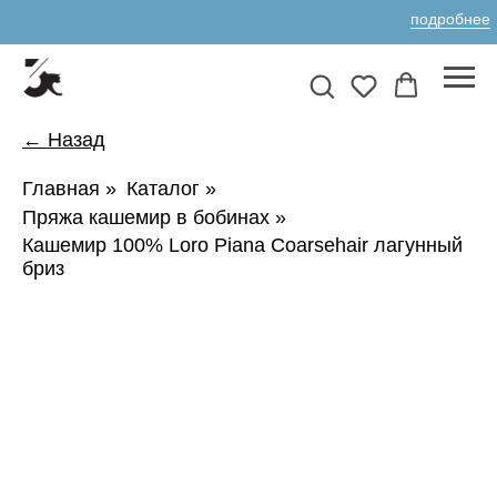
подробнее
← Назад
Главная
»
Каталог
»
Пряжа кашемир в бобинах
»
Кашемир 100% Loro Piana Coarsehair лагунный
бриз