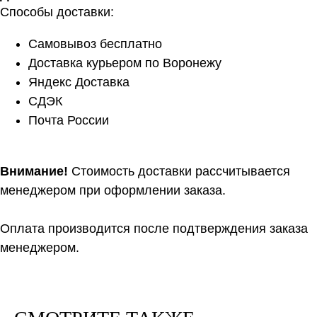
Способы доставки:
Нить 1
Самовывоз бесплатно
Доставка курьером по Воронежу
Нить 2
Яндекс Доставка
СДЭК
Нить, собранная из 2 нитей
Почта России
будет иметь метраж:
0
м/100 г
Внимание!
Стоимость доставки рассчитывается
менеджером при оформлении заказа.
Оплата производится после подтверждения заказа
менеджером.
Расчет метража 3 артикула
Расчет метража 4 артикула
Расчет метража 5
артикулов