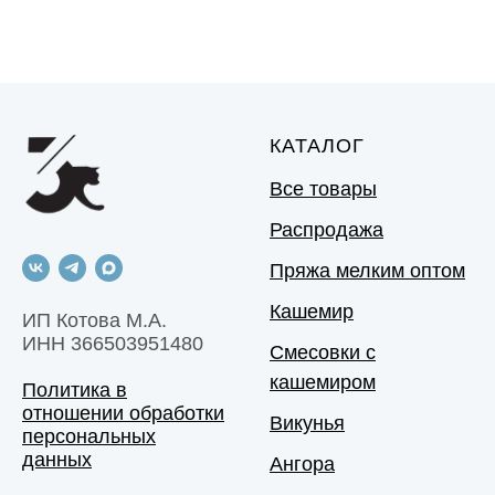
КАТАЛОГ
Все товары
Распродажа
Пряжа мелким оптом
Кашемир
ИП Котова М.А.
ИНН 366503951480
Смесовки с
кашемиром
Политика в
отношении обработки
Викунья
персональных
данных
Ангора