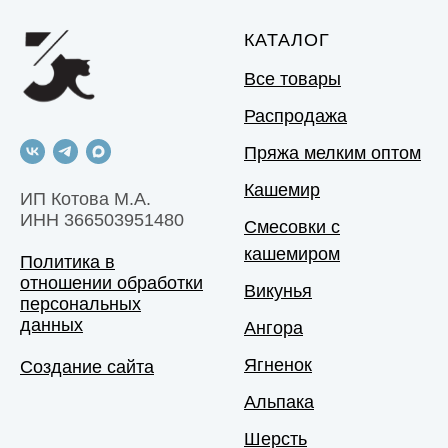
КАТАЛОГ
Все товары
Распродажа
Пряжа мелким оптом
Кашемир
ИП Котова М.А.
ИНН 366503951480
Смесовки с
кашемиром
Политика в
отношении обработки
Викунья
персональных
данных
Ангора
Ягненок
Создание сайта
Альпака
Шерсть