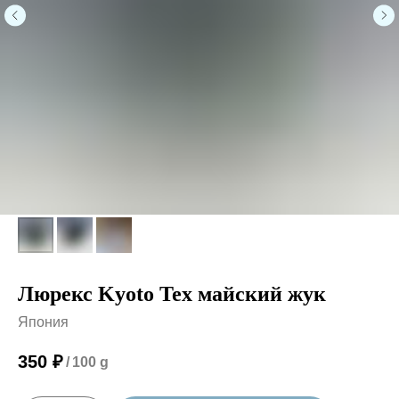
Люрекс Kyoto Tex майский жук
Япония
350
₽
/
100 g