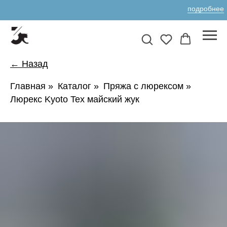
подробнее
← Назад
Главная
»
Каталог
»
Пряжа с люрексом
»
Люрекс Kyoto Tex майский жук