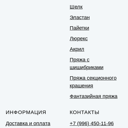
Шелк
Эластан
Пайетки
Люрекс
Акрил
Пряжа с
шишибриками
Пряжа секционного
крашения
Фантазийная пряжа
ИНФОРМАЦИЯ
КОНТАКТЫ
Доставка и оплата
+7 (996) 450-11-96