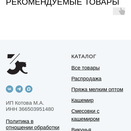
РЕКОМЕНДУЕМЫЕ ТОВАРЫ
КАТАЛОГ
Все товары
Распродажа
Пряжа мелким оптом
Кашемир
ИП Котова М.А.
ИНН 366503951480
Смесовки с
кашемиром
Политика в
отношении обработки
Викунья