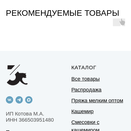
РЕКОМЕНДУЕМЫЕ ТОВАРЫ
КАТАЛОГ
Все товары
Распродажа
Пряжа мелким оптом
Кашемир
ИП Котова М.А.
ИНН 366503951480
Смесовки с
кашемиром