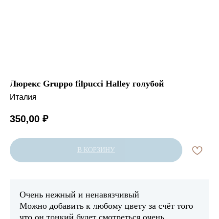
Люрекс Gruppo filpucci Halley голубой
Италия
350,00
₽
В КОРЗИНУ
Очень нежный и ненавязчивый
Можно добавить к любому цвету за счёт того
что он тонкий будет смотреться очень