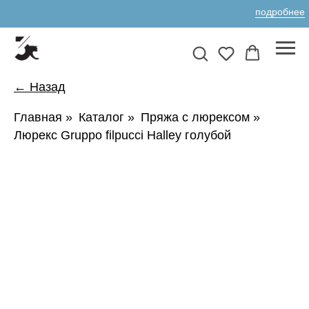
подробнее
← Назад
Главная
»
Каталог
»
Пряжа с люрексом
»
Люрекс Gruppo filpucci Halley голубой