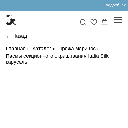
подробнее
← Назад
Главная
»
Каталог
»
Пряжа меринос
»
Пасмы секционного окрашивания Italia Silk
карусель