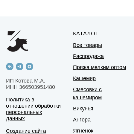
КАТАЛОГ
Все товары
Распродажа
Пряжа мелким оптом
Кашемир
ИП Котова М.А.
ИНН 366503951480
Смесовки с
кашемиром
Политика в
отношении обработки
Викунья
персональных
данных
Ангора
Ягненок
Создание сайта