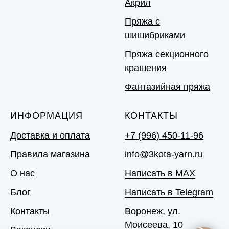
Акрил
Пряжа с
шишибриками
Пряжа секционного
крашения
Фантазийная пряжа
ИНФОРМАЦИЯ
КОНТАКТЫ
Доставка и оплата
+7 (996) 450-11-96
Правила магазина
info@3kota-yarn.ru
О нас
Написать в MAX
Блог
Написать в Telegram
Контакты
Воронеж, ул.
Моисеева, 10