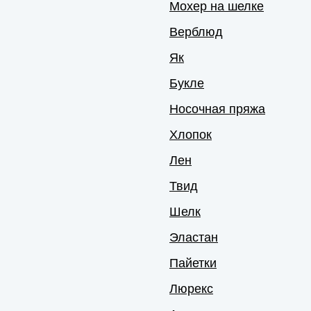
Мохер на шелке
Верблюд
Як
Букле
Носочная пряжа
Хлопок
Лен
Твид
Шелк
Эластан
Пайетки
Люрекс