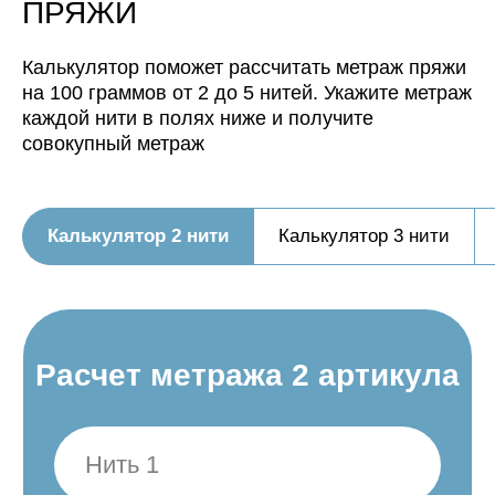
будет иметь метраж:
ПРЯЖИ
0
м/100 г
Калькулятор поможет рассчитать метраж пряжи
на 100 граммов от 2 до 5 нитей. Укажите метраж
каждой нити в полях ниже и получите
совокупный метраж
Калькулятор 2 нити
Калькулятор 3 нити