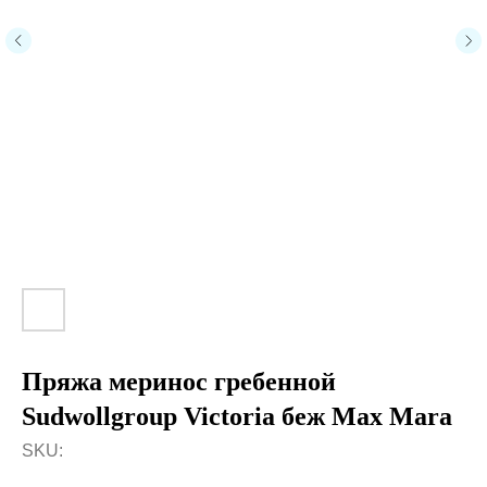
Пряжа меринос гребенной
Sudwollgroup Victoria беж Max Mara
SKU: