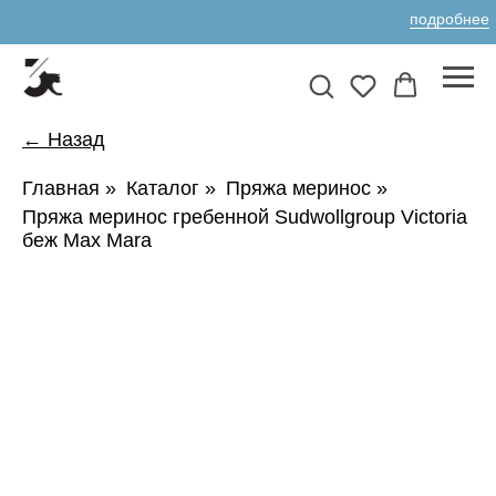
подробнее
← Назад
Главная
»
Каталог
»
Пряжа меринос
»
Пряжа меринос гребенной Sudwollgroup Victoria
беж Max Mara