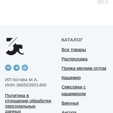
КАТАЛОГ
Все товары
Распродажа
Пряжа мелким оптом
Кашемир
ИП Котова М.А.
ИНН 366503951480
Смесовки с
кашемиром
Политика в
отношении обработки
Викунья
персональных
данных
Ангора