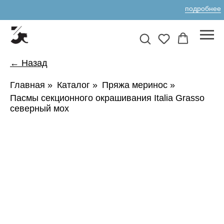
подробнее
← Назад
Главная
»
Каталог
»
Пряжа меринос
»
Пасмы секционного окрашивания Italia Grasso
северный мох