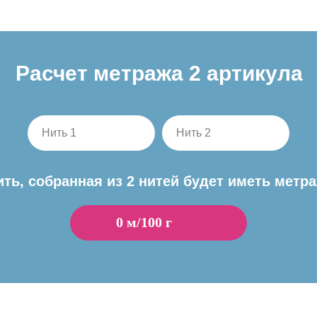
Расчет метража 2 артикула
Нить 1
Нить 2
ить, собранная из 2 нитей будет иметь метра
0
м/100 г