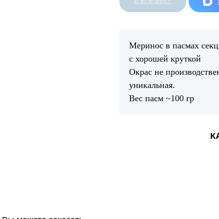
В КОРЗИНУ
Меринос в пасмах сек
с хорошей круткой
Окрас не производстве
уникальная.
Вес пасм ~100 гр
К