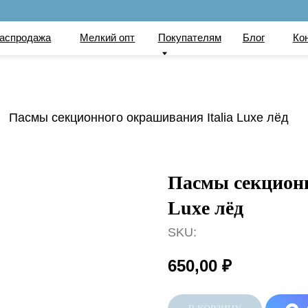
по
ажа
Мелкий опт
Покупателям
Блог
Контакты
Вака
Пасмы секционного окрашивания Italia Luxe лёд
Пасмы секционн
Luxe лёд
SKU:
650,00
₽