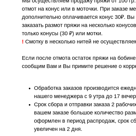
Мы осуществляем продажу пряжи от 100 гр.
отмот на конус или в моточки. При заказе ме
дополнительно оплачивается конус 30₽. Вы
заказать размот пряжи на несколько конусо
только конусы (30 ₽) или мотки.
!
Смотку в несколько нитей не осуществляе
Если после отмота остаток пряжи на бобине
сообщим Вам и Вы примите решение о корре
Обработка заказов производится ежедн
нашего менеджера с 9 утра до 17 вечер
Срок сбора и отправки заказа 2 рабочих
вашем заказе большое количество разм
оформлен в период распродаж, срок сб
увеличен на 2 дня.