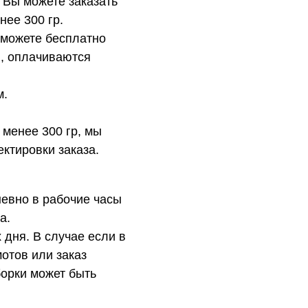
 Вы можете заказать
нее 300 гр.
 можете бесплатно
в, оплачиваются
м.
 менее 300 гр, мы
ктировки заказа.
евно в рабочие часы
а.
 дня. В случае если в
отов или заказ
орки может быть