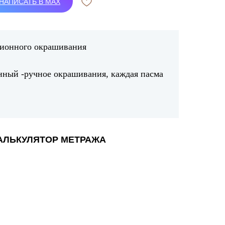
НАПИСАТЬ В MAX
ционного окрашивания
нный -ручное окрашивания, каждая пасма
АЛЬКУЛЯТОР МЕТРАЖА