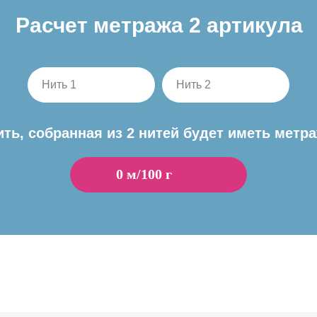
Расчет метража 2 артикула
Нить 1
Нить 2
ить, собранная из 2 нитей будет иметь метра
0
м/100 г