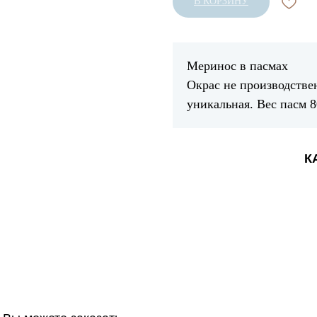
В КОРЗИНУ
Меринос в пасмах
Окрас не производстве
уникальная. Вес пасм 8
К