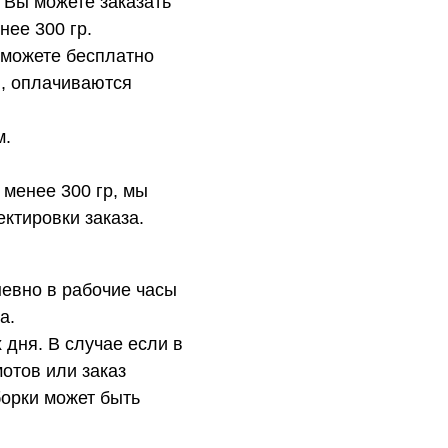
 Вы можете заказать
нее 300 гр.
 можете бесплатно
в, оплачиваются
м.
 менее 300 гр, мы
ктировки заказа.
евно в рабочие часы
а.
 дня. В случае если в
отов или заказ
орки может быть