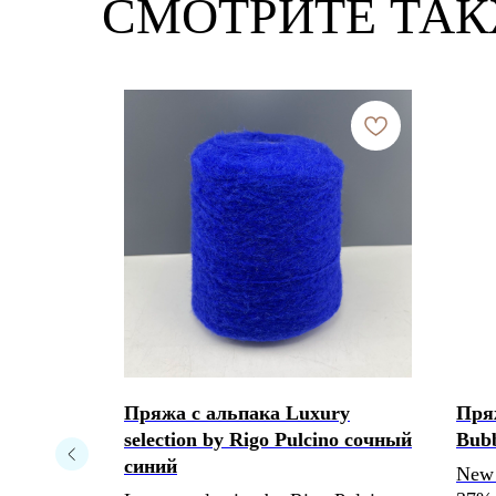
СМОТРИТЕ ТА
 Lamaine
Пряжа с альпака Luxury
Пря
selection by Rigo Pulcino сочный
Bub
синий
New 