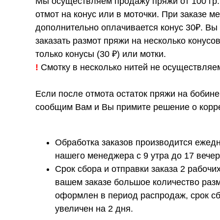
Мы осуществляем продажу пряжи от 100 гр.
отмот на конус или в моточки. При заказе ме
дополнительно оплачивается конус 30₽. Вы
заказать размот пряжи на несколько конусо
только конусы (30 ₽) или мотки.
!
Смотку в несколько нитей не осуществляе
Если после отмота остаток пряжи на бобине
сообщим Вам и Вы примите решение о корре
Обработка заказов производится ежедн
нашего менеджера с 9 утра до 17 вечер
Срок сбора и отправки заказа 2 рабочих
вашем заказе большое количество разм
оформлен в период распродаж, срок сб
увеличен на 2 дня.