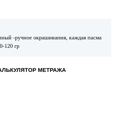
нный -ручное окрашивания, каждая пасма
0-120 гр
АЛЬКУЛЯТОР МЕТРАЖА