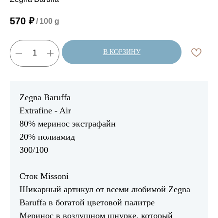
570
₽
/
100 g
В КОРЗИНУ
Zegna Baruffa
Extrafine - Air
80% меринос экстрафайн
20% полиамид
300/100
Сток Missoni
Шикарный артикул от всеми любимой Zegna
Baruffa в богатой цветовой палитре
Меринос в воздушном шнурке, который