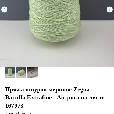
Пряжа шнурок меринос Zegna
Baruffa Extrafine - Air роса на листе
167973
Zegna Baruffa