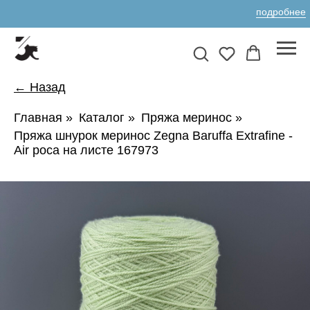
подробнее
← Назад
Главная
»
Каталог
»
Пряжа меринос
»
Пряжа шнурок меринос Zegna Baruffa Extrafine -
Air роса на листе 167973