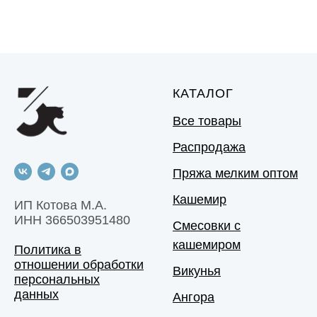
КАТАЛОГ
Все товары
Распродажа
Пряжа мелким оптом
Кашемир
ИП Котова М.А.
ИНН 366503951480
Смесовки с
кашемиром
Политика в
отношении обработки
Викунья
персональных
данных
Ангора