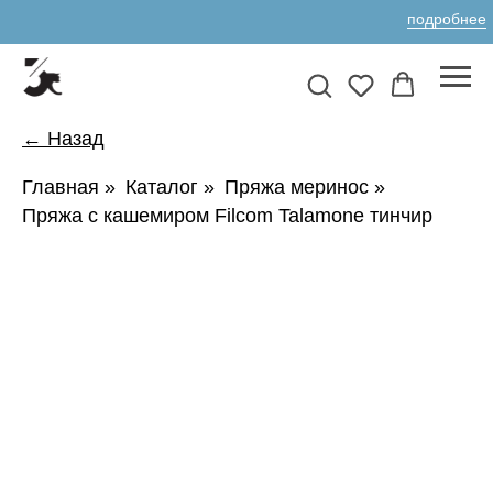
подробнее
← Назад
Главная
»
Каталог
»
Пряжа меринос
»
Пряжа с кашемиром Filcom Talamone тинчир