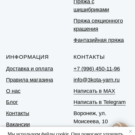
Пряжа с
шишибриками
Пряжа секционного
крашения
Фантазийная пряжа
ИНФОРМАЦИЯ
КОНТАКТЫ
Доставка и оплата
+7 (996) 450-11-96
Правила магазина
info@3kota-yarn.ru
О нас
Написать в MAX
Блог
Написать в Telegram
Контакты
Воронеж, ул.
Моисеева, 10
Вакансии
Мы используем файлы cookie. Они помогают улучшить