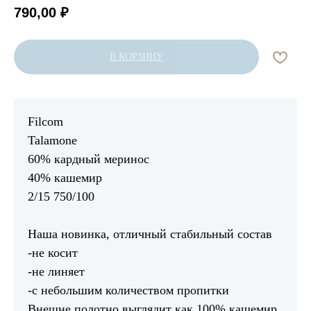
790,00
₽
В КОРЗИНУ
Filcom
Talamone
60% кардный меринос
40% кашемир
2/15 750/100
Наша новинка, отличный стабильный состав
-не косит
-не линяет
-с небольшим количеством пропитки
Внешне полотно выглядит как 100% кашемир