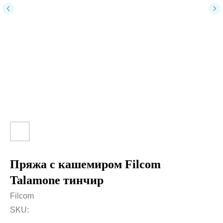
Пряжа с кашемиром Filcom
Talamone тинчир
Filcom
SKU: