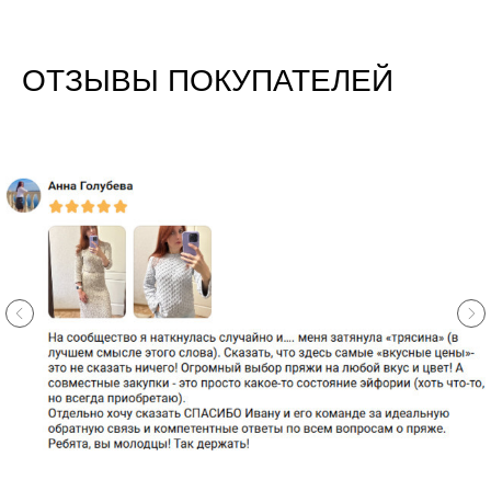
ОТЗЫВЫ ПОКУПАТЕЛЕЙ