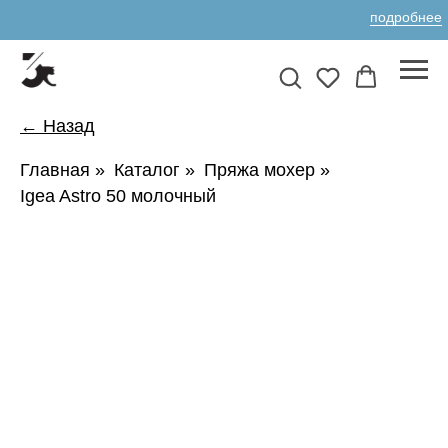
подробнее
← Назад
Главная
»
Каталог
»
Пряжа мохер
»
Igea Astro 50 молочный