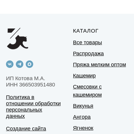
КАТАЛОГ
Все товары
Распродажа
Пряжа мелким оптом
Кашемир
ИП Котова М.А.
ИНН 366503951480
Смесовки с
кашемиром
Политика в
отношении обработки
Викунья
персональных
данных
Ангора
Ягненок
Создание сайта