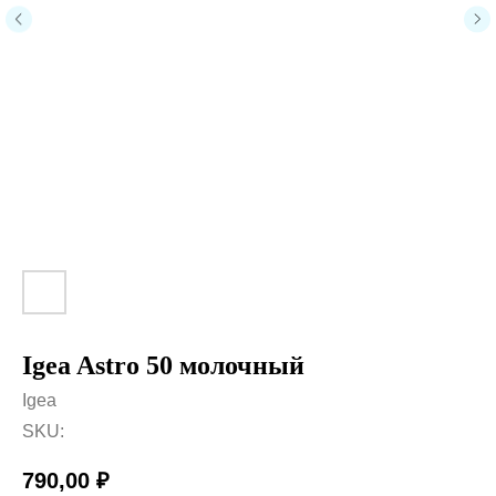
Igea Astro 50 молочный
Igea
SKU:
790,00
₽