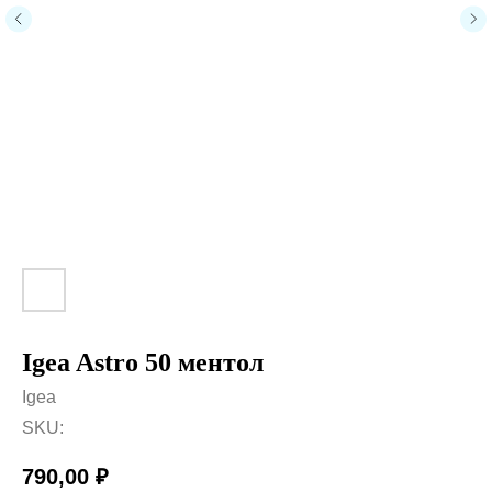
Igea Astro 50 ментол
Igea
SKU:
790,00
₽