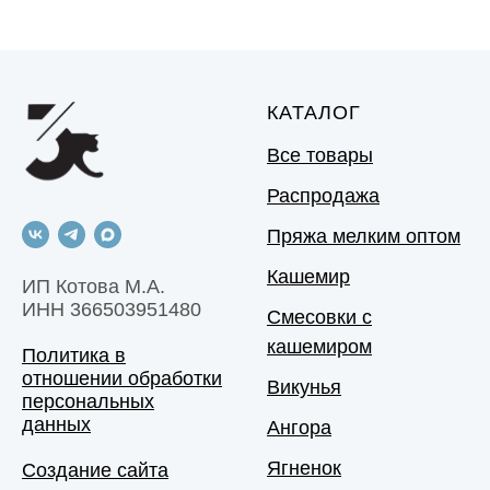
КАТАЛОГ
Все товары
Распродажа
Пряжа мелким оптом
Кашемир
ИП Котова М.А.
ИНН 366503951480
Смесовки с
кашемиром
Политика в
отношении обработки
Викунья
персональных
данных
Ангора
Ягненок
Создание сайта