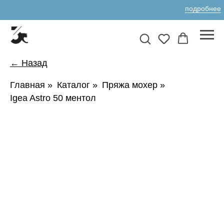
подробнее
← Назад
Главная
»
Каталог
»
Пряжа мохер
»
Igea Astro 50 ментол