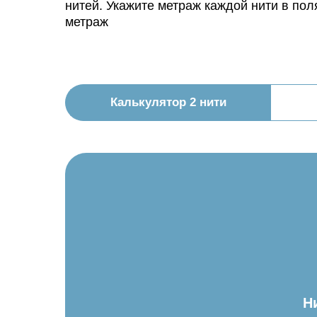
нитей. Укажите метраж каждой нити в пол
метраж
Калькулятор 2 нити
Н