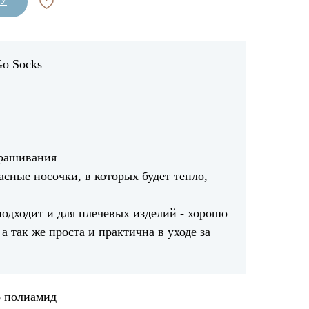
НУ
Go Socks
крашивания
сные носочки, в которых будет тепло,
подходит и для плечевых изделий - хорошо
 а так же проста и практична в уходе за
% полиамид