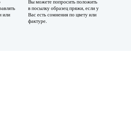
о
Вы можете попросить положить
равлять
в посылку образец пряжи, если у
и или
Вас есть сомнения по цвету или
фактуре.