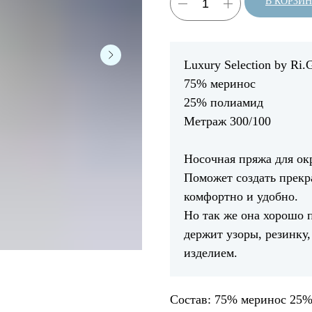
В КОРЗИ
Luxury Selection by Ri.
75% меринос
25% полиамид
Метраж 300/100
Носочная пряжа для о
Поможет создать прекра
комфортно и удобно.
Но так же она хорошо 
держит узоры, резинку,
изделием.
Состав: 75% меринос 25