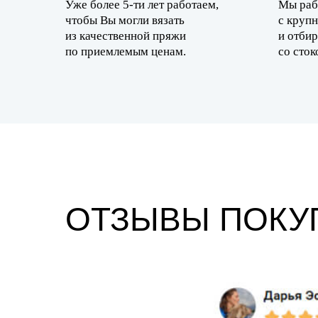
Уже более 5-ти лет работаем,
Мы раб
чтобы Вы могли вязать
с круп
из качественной пряжи
и отби
по приемлемым ценам.
со сток
ОТЗЫВЫ ПОКУ