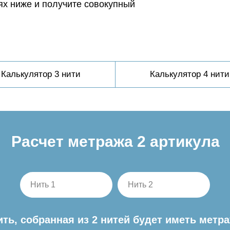
ях ниже и получите совокупный
Калькулятор 3 нити
Калькулятор 4 нити
Расчет метража 2 артикула
Нить 1
Нить 2
ить, собранная из 2 нитей будет иметь метра