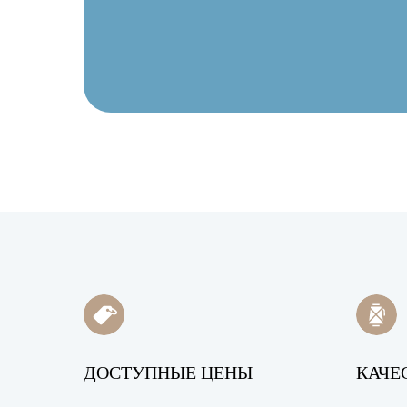
ДОСТУПНЫЕ ЦЕНЫ
КАЧЕ
Н
Н
Н