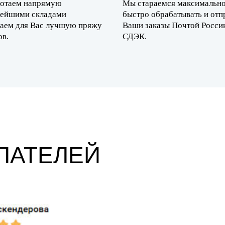
отаем напрямую
Мы стараемся максимальн
нейшими складами
быстро обрабатывать и отп
раем для Вас лучшую пряжу
Ваши заказы Почтой Росси
ов.
СДЭК.
ПАТЕЛЕЙ