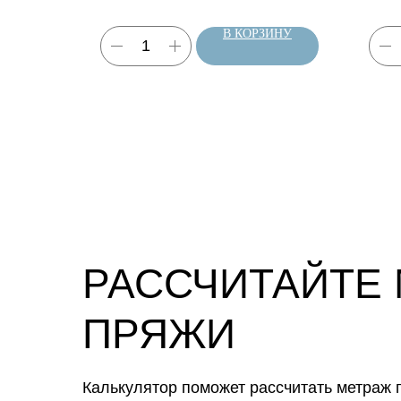
ЗИНУ
В КОРЗИНУ
РАССЧИТАЙТЕ
ПРЯЖИ
Калькулятор поможет рассчитать метраж п