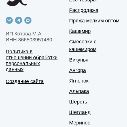
Распродажа
Пряжа мелким оптом
Кашемир
ИП Котова М.А.
ИНН 366503951480
Смесовки с
кашемиром
Политика в
отношении обработки
Викунья
персональных
данных
Ангора
Ягненок
Создание сайта
Альпака
Шерсть
Шетланд
Меринос