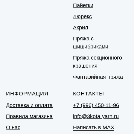
Пайетки
Люрекс
Акрил
Пряжа с
шишибриками
Пряжа секционного
крашения
Фантазийная пряжа
ИНФОРМАЦИЯ
КОНТАКТЫ
Доставка и оплата
+7 (996) 450-11-96
Правила магазина
info@3kota-yarn.ru
О нас
Написать в MAX