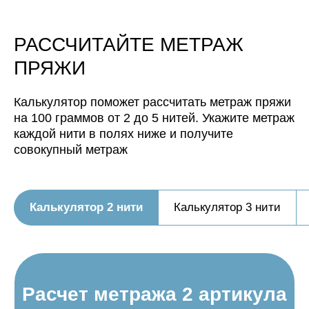
будет иметь метраж:
Нить, собранная из 5 нитей
РАССЧИТАЙТЕ МЕТРАЖ
будет иметь метраж:
ПРЯЖИ
Калькулятор поможет рассчитать метраж пряжи
на 100 граммов от 2 до 5 нитей. Укажите метраж
каждой нити в полях ниже и получите
совокупный метраж
Калькулятор 2 нити
Калькулятор 3 нити