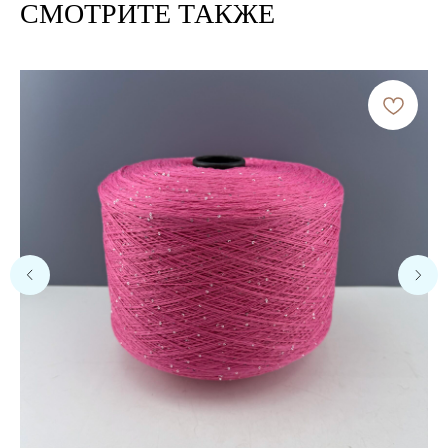
СМОТРИТЕ ТАКЖЕ
Расчет метража 2 артикула
Нить 1
Нить 2
Нить, собранная из 2 нитей
будет иметь метраж:
0
м/100 г