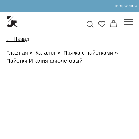
подробнее
← Назад
Главная
»
Каталог
»
Пряжа с пайетками
»
Пайетки Италия фиолетовый