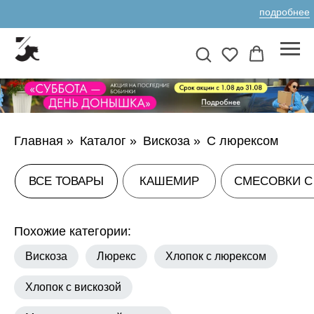
подробнее
ВСЕ ТОВАРЫ
КАШЕМИР
СМЕСОВКИ С КАШЕМИРОМ
А
Главная
»
Каталог
»
Вискоза
»
С люрексом
Похожие категории:
Вискоза
Люрекс
Хлопок с люрексом
Хлопок с вискозой