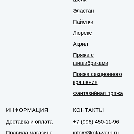
Эластан
Пайетки
Люрекс
Акрил
Пряжа с
шишибриками
Пряжа секционного
крашения
Фантазийная пряжа
ИНФОРМАЦИЯ
КОНТАКТЫ
Доставка и оплата
+7 (996) 450-11-96
Правила магазина
info@3kota-yarn.ru