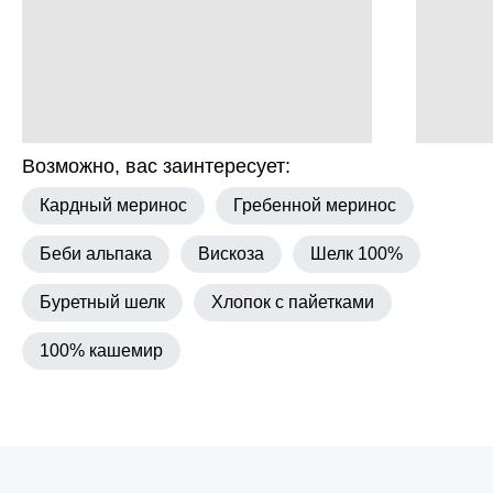
Возможно, вас заинтересует:
Кардный меринос
Гребенной меринос
Беби альпака
Вискоза
Шелк 100%
Буретный шелк
Хлопок с пайетками
100% кашемир