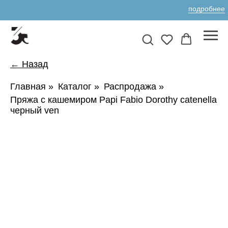
подробнее
← Назад
Главная
»
Каталог
»
Распродажа
»
Пряжа с кашемиром Papi Fabio Dorothy catenella
черный ven