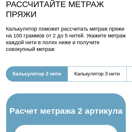
РАССЧИТАЙТЕ МЕТРАЖ
ПРЯЖИ
Калькулятор поможет рассчитать метраж пряжи
на 100 граммов от 2 до 5 нитей. Укажите метраж
Нить, собранная из 3 нитей
каждой нити в полях ниже и получите
будет иметь метраж:
совокупный метраж
Нить, собранная из 4 нитей
будет иметь метраж:
Калькулятор 2 нити
Калькулятор 3 нити
Нить, собранная из 5 нитей
будет иметь метраж: