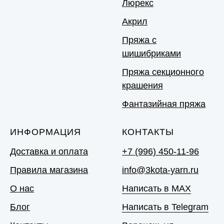
Люрекс
Акрил
Пряжа с
шишибриками
Пряжа секционного
крашения
Фантазийная пряжа
ИНФОРМАЦИЯ
КОНТАКТЫ
Доставка и оплата
+7 (996) 450-11-96
Правила магазина
info@3kota-yarn.ru
О нас
Написать в MAX
Блог
Написать в Telegram