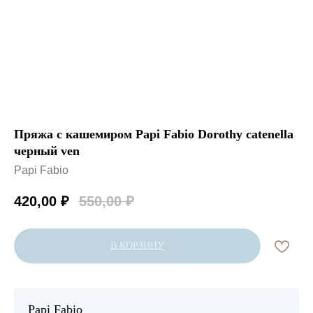
Пряжа с кашемиром Papi Fabio Dorothy catenella
черный ven
Papi Fabio
420,00
₽
550,00
₽
В КОРЗИНУ
Papi Fabio