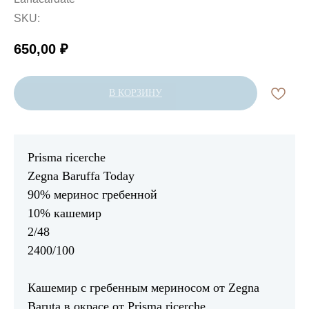
SKU:
650,00
₽
В КОРЗИНУ
Prisma ricerche
Zegna Baruffa Today
90% меринос гребенной
10% кашемир
2/48
2400/100
Кашемир с гребенным мериносом от Zegna
Baruta в окрасе от Prisma ricerche