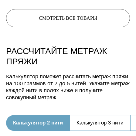
будет иметь метраж:
Нить, собранная из 4 нитей
СМОТРЕТЬ ВСЕ ТОВАРЫ
будет иметь метраж:
Нить, собранная из 5 нитей
будет иметь метраж:
РАССЧИТАЙТЕ МЕТРАЖ
ПРЯЖИ
Калькулятор поможет рассчитать метраж пряжи
на 100 граммов от 2 до 5 нитей. Укажите метраж
каждой нити в полях ниже и получите
совокупный метраж
Калькулятор 2 нити
Калькулятор 3 нити