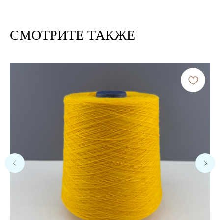
СМОТРИТЕ ТАКЖЕ
Расчет метража 2 артикула
Нить 1
Нить 2
Нить, собранная из 2 нитей