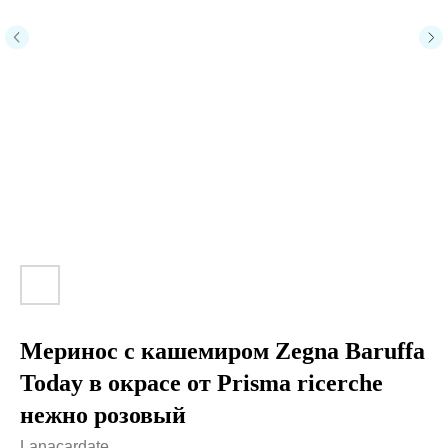
Меринос с кашемиром Zegna Baruffa
Today в окрасе от Prisma ricerche
нежно розовый
Lanacardate