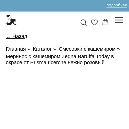
подробнее
← Назад
Главная
»
Каталог
»
Смесовки с кашемиром
»
Меринос с кашемиром Zegna Baruffa Today в
окрасе от Prisma ricerche нежно розовый