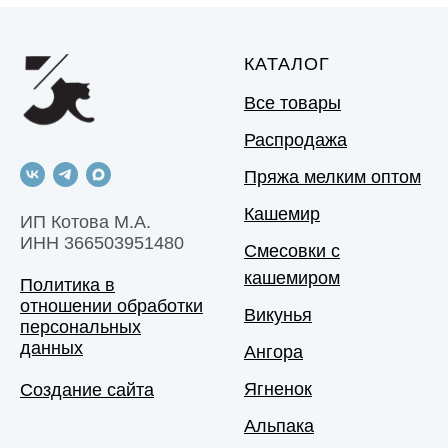
КАТАЛОГ
Все товары
Распродажа
Пряжа мелким оптом
Кашемир
ИП Котова М.А.
ИНН 366503951480
Смесовки с
кашемиром
Политика в
отношении обработки
Викунья
персональных
данных
Ангора
Ягненок
Создание сайта
Альпака