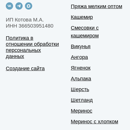
Пряжа мелким оптом
Кашемир
ИП Котова М.А.
ИНН 366503951480
Смесовки с
кашемиром
Политика в
отношении обработки
Викунья
персональных
данных
Ангора
Ягненок
Создание сайта
Альпака
Шерсть
Шетланд
Меринос
Меринос с хлопком