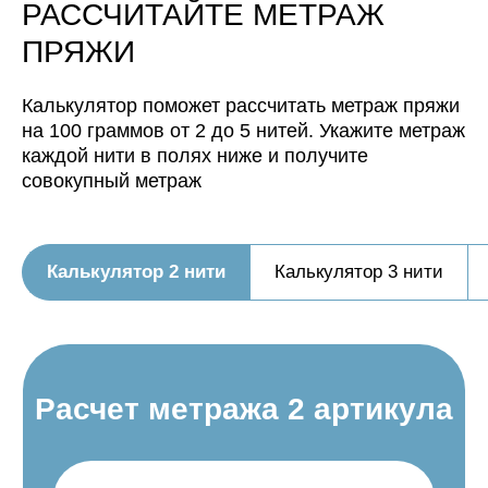
РАССЧИТАЙТЕ МЕТРАЖ
ПРЯЖИ
Калькулятор поможет рассчитать метраж пряжи
на 100 граммов от 2 до 5 нитей. Укажите метраж
Нить, собранная из 3 нитей
каждой нити в полях ниже и получите
будет иметь метраж:
совокупный метраж
Нить, собранная из 4 нитей
будет иметь метраж:
Калькулятор 2 нити
Калькулятор 3 нити
Нить, собранная из 5 нитей
будет иметь метраж: