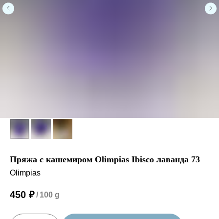
Пряжа с кашемиром Olimpias Ibisco лаванда 73
Olimpias
450
₽
/
100 g