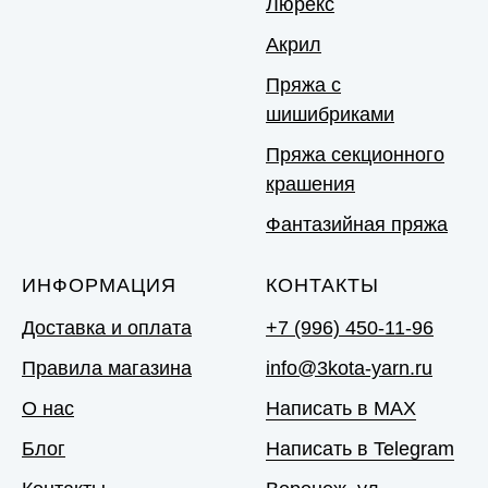
Люрекс
Акрил
Пряжа с
шишибриками
Пряжа секционного
крашения
Фантазийная пряжа
ИНФОРМАЦИЯ
КОНТАКТЫ
Доставка и оплата
+7 (996) 450-11-96
Правила магазина
info@3kota-yarn.ru
О нас
Написать в MAX
Блог
Написать в Telegram