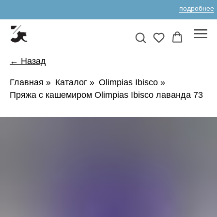
подробнее
← Назад
Главная
»
Каталог
»
Olimpias Ibisco
»
Пряжа с кашемиром Olimpias Ibisco лаванда 73