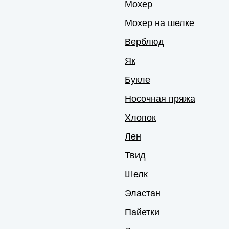
Мохер
Мохер на шелке
Верблюд
Як
Букле
Носочная пряжа
Хлопок
Лен
Твид
Шелк
Эластан
Пайетки