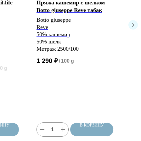
.life
Пряжа кашемир с шелком
Пря
Botto giuseppe Reve табак
Ibis
Botto giuseppe
Olim
Reve
10%
50% кашемир
40%
50% шёлк
30%
Метраж 2500/100
20%
Мет
1 290
₽
/
100 g
45
0 g
ЗИНУ
В КОРЗИНУ