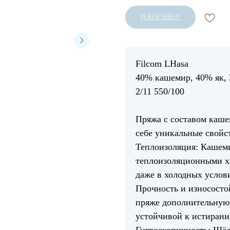
В КОРЗИНУ
Filcom LHasa
40% кашемир, 40% як,
2/11 550/100
Пряжа с составом каше
себе уникальные свойс
Теплоизоляция: Кашем
теплоизоляционными х
даже в холодных услов
Прочность и износосто
пряже дополнительную 
устойчивой к истиран