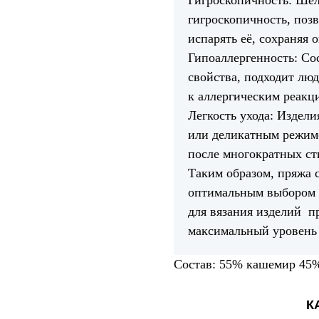
Гигроскопичность: Шё
гигроскопичность, поз
испарять её, сохраняя
Гипоаллергенность: Со
свойства, подходит лю
к аллергическим реакц
Легкость ухода: Издели
или деликатным режим
после многократных ст
Таким образом, пряжа 
оптимальным выбором
для вязания изделий п
максимальный уровень 
Состав: 55% кашемир 45
К