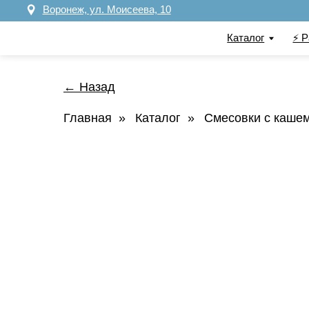
Воронеж, ул. Моисеева, 10
Каталог
⚡️ Распрод
← Назад
Главная
»
Каталог
»
Смесовки с каше