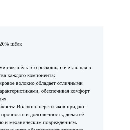
 20% шёлк
мир-як-шёлк это роскошь, сочетающая в
тва каждого компонента:
ировое волокно обладает отличными
арактеристиками, обеспечивая комфорт
иях.
йкость: Волокна шерсти яков придают
прочность и долговечность, делая её
ию и механическим повреждениям.