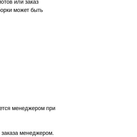
отов или заказ
орки может быть
ется менеджером при
 заказа менеджером.