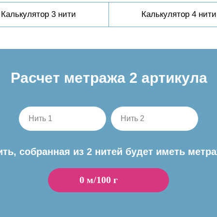
Калькулятор 3 нити
Калькулятор 4 нити
Расчет метража 2 артикула
Нить 1
Нить 2
ить, собранная из 2 нитей будет иметь метра
0
м/100 г