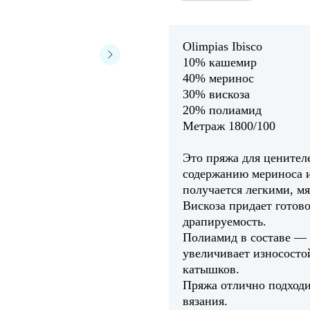
Olimpias Ibisco
10% кашемир
40% меринос
30% вискоза
20% полиамид
Метраж 1800/100
Это пряжа для ценител
содержанию мериноса и
получается легкими, 
Вискоза придает готов
драпируемость.
Полиамид в составе — 
увеличивает износосто
катышков.
Пряжа отлично подходи
вязания.