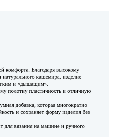
ей комфорта. Благодаря высокому
 натурального кашемира, изделие
мягким и «дышащим».
ому полотну пластичность и отличную
умная добавка, которая многократно
йкость и сохраняет форму изделия без
т для вязания на машине и ручного