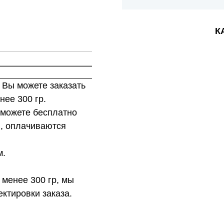
К
 Вы можете заказать
нее 300 гр.
 можете бесплатно
в, оплачиваются
м.
 менее 300 гр, мы
ктировки заказа.