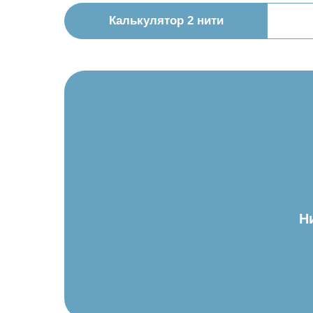
Калькулятор 2 нити
Н