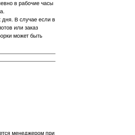
евно в рабочие часы
а.
 дня. В случае если в
отов или заказ
орки может быть
ется менеджером при