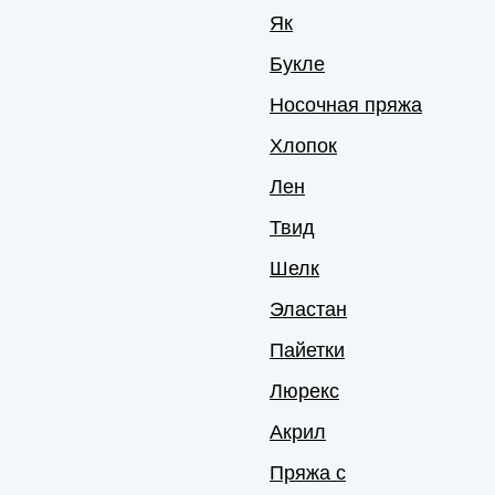
Як
Букле
Носочная пряжа
Хлопок
Лен
Твид
Шелк
Эластан
Пайетки
Люрекс
Акрил
Пряжа с