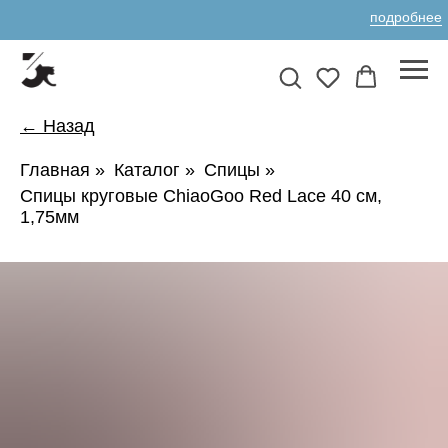
подробнее
← Назад
Главная
»
Каталог
»
Спицы
»
Спицы круговые ChiaoGoo Red Lace 40 см,
1,75мм