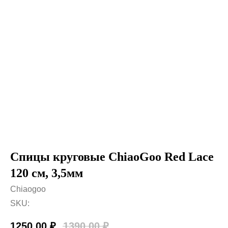
Спицы круговые ChiaoGoo Red Lace
120 см, 3,5мм
Chiaogoo
SKU:
1250,00
₽
1390,00
₽