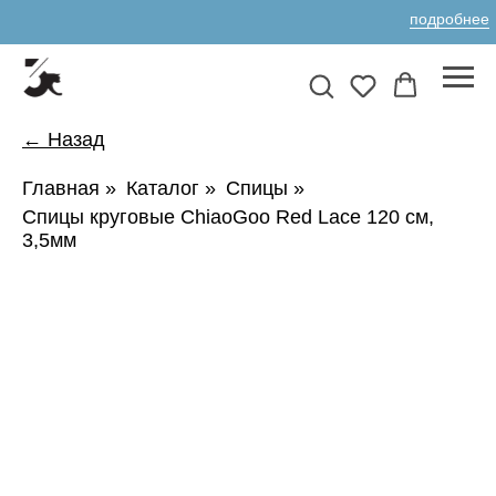
подробнее
← Назад
Главная
»
Каталог
»
Спицы
»
Спицы круговые ChiaoGoo Red Lace 120 см,
3,5мм