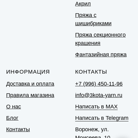
Акрил
Пряжа с
шишибриками
Пряжа секционного
крашения
Фантазийная пряжа
ИНФОРМАЦИЯ
КОНТАКТЫ
Доставка и оплата
+7 (996) 450-11-96
Правила магазина
info@3kota-yarn.ru
О нас
Написать в MAX
Блог
Написать в Telegram
Контакты
Воронеж, ул.
Моисеева, 10