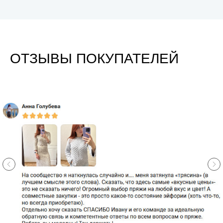
ОТЗЫВЫ ПОКУПАТЕЛЕЙ