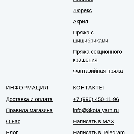
Люрекс
Акрил
Пряжа с
шишибриками
Пряжа секционного
крашения
Фантазийная пряжа
ИНФОРМАЦИЯ
КОНТАКТЫ
Доставка и оплата
+7 (996) 450-11-96
Правила магазина
info@3kota-yarn.ru
О нас
Написать в MAX
Блог
Написать в Telegram