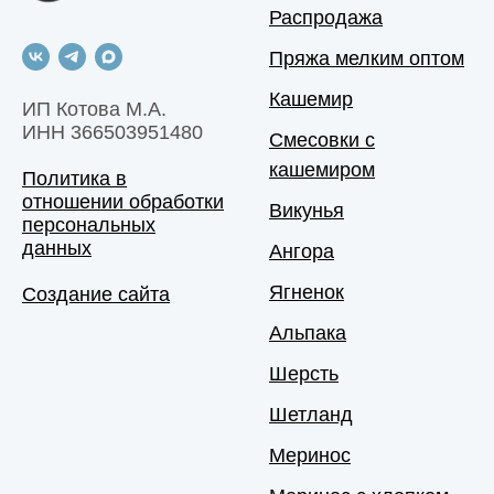
Распродажа
Пряжа мелким оптом
Кашемир
ИП Котова М.А.
ИНН 366503951480
Смесовки с
кашемиром
Политика в
отношении обработки
Викунья
персональных
данных
Ангора
Ягненок
Создание сайта
Альпака
Шерсть
Шетланд
Меринос