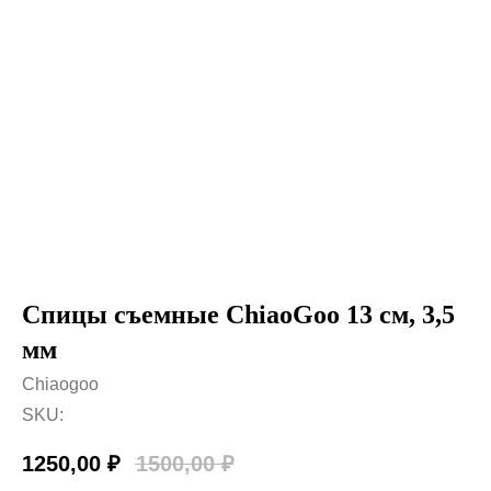
Спицы съемные ChiaoGoo 13 см, 3,5
мм
Chiaogoo
SKU:
1250,00
₽
1500,00
₽