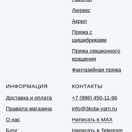
Люрекс
Акрил
Пряжа с
шишибриками
Пряжа секционного
крашения
Фантазийная пряжа
ИНФОРМАЦИЯ
КОНТАКТЫ
Доставка и оплата
+7 (996) 450-11-96
Правила магазина
info@3kota-yarn.ru
О нас
Написать в MAX
Блог
Написать в Telegram