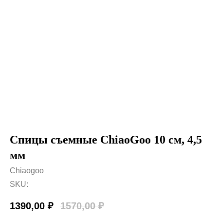
Спицы съемные ChiaoGoo 10 см, 4,5
мм
Chiaogoo
SKU:
1390,00
₽
1570,00
₽