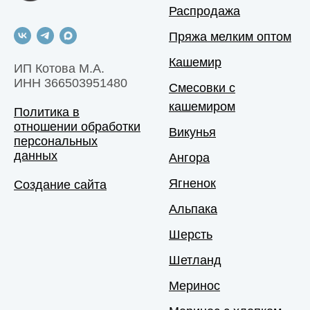
Распродажа
Пряжа мелким оптом
Кашемир
ИП Котова М.А.
ИНН 366503951480
Смесовки с
кашемиром
Политика в
отношении обработки
Викунья
персональных
данных
Ангора
Ягненок
Создание сайта
Альпака
Шерсть
Шетланд
Меринос