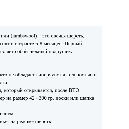
или (lambswool) – это овечья шерсть,
гнят в возрасте 6-8 месяцев. Первый
тавляет собой нежный подпушек.
 кто не обладает гиперчувствительностью и
сти
, который открывается, после ВТО
ер на размер 42 ~300 гр, носки или шапка
делием
нке, на режиме шерсть