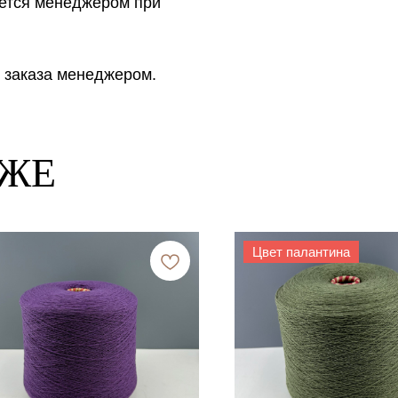
ется менеджером при
 заказа менеджером.
КЖЕ
Цвет палантина