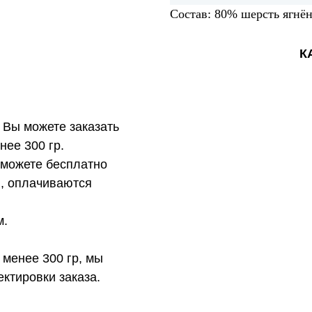
Состав: 80% шерсть ягнё
К
 Вы можете заказать
нее 300 гр.
 можете бесплатно
в, оплачиваются
м.
 менее 300 гр, мы
ктировки заказа.