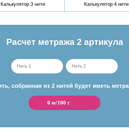
Калькулятор 3 нити
Калькулятор 4 нити
Расчет метража 2 артикула
Нить 1
Нить 2
ить, собранная из 2 нитей будет иметь метра
0
м/100 г