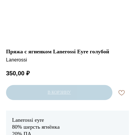
Пряжа с ягненком Lanerossi Eyre голубой
Lanerossi
350,00
₽
В КОРЗИНУ
Lanerossi eyre
80% шерсть ягнёнка
20% ПА