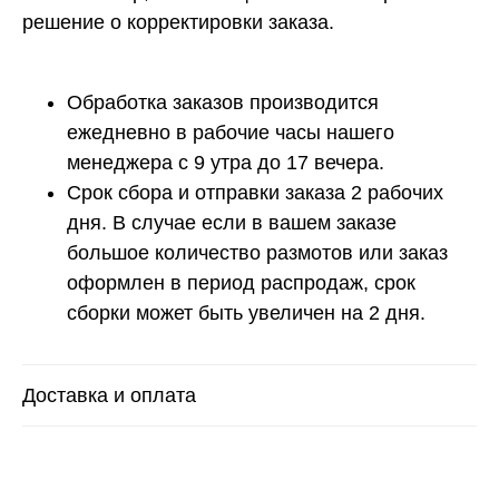
решение о корректировки заказа.
Обработка заказов производится
ежедневно в рабочие часы нашего
менеджера с 9 утра до 17 вечера.
Срок сбора и отправки заказа 2 рабочих
дня. В случае если в вашем заказе
большое количество размотов или заказ
Расчет метража 2 артикула
оформлен в период распродаж, срок
сборки может быть увеличен на 2 дня.
Нить 1
Доставка и оплата
Нить 2
Нить, собранная из 2 нитей
будет иметь метраж: