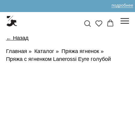
подробнее
← Назад
Главная
»
Каталог
»
Пряжа ягненок
»
Пряжа с ягненком Lanerossi Eyre голубой