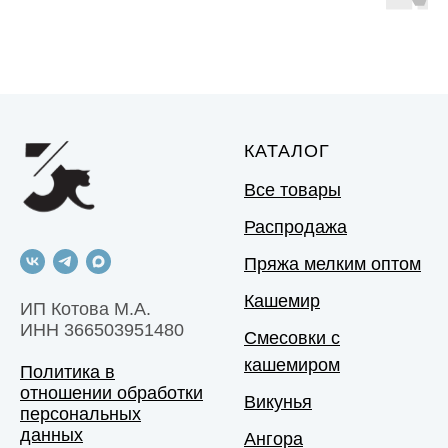
КАТАЛОГ
Все товары
Распродажа
Пряжа мелким оптом
Кашемир
ИП Котова М.А.
ИНН 366503951480
Смесовки с
кашемиром
Политика в
отношении обработки
Викунья
персональных
данных
Ангора