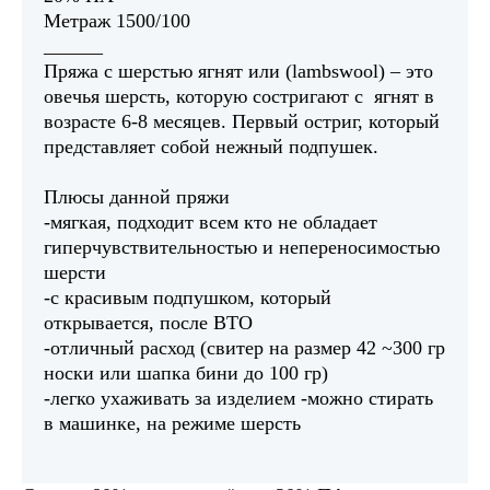
Метраж 1500/100
______
Пряжа с шерстью ягнят или (lambswool) – это
овечья шерсть, которую состригают с ягнят в
возрасте 6-8 месяцев. Первый остриг, который
представляет собой нежный подпушек.
Плюсы данной пряжи
-мягкая, подходит всем кто не обладает
гиперчувствительностью и непереносимостью
шерсти
-с красивым подпушком, который
открывается, после ВТО
-отличный расход (свитер на размер 42 ~300 гр
носки или шапка бини до 100 гр)
-легко ухаживать за изделием -можно стирать
в машинке, на режиме шерсть