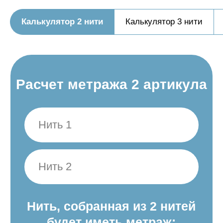
будет иметь метраж:
Калькулятор 2 нити
Калькулятор 3 нити
Нить, собранная из 4 нитей
Нить 5
0
м/100 г
будет иметь метраж:
Нить, собранная из 5 нитей
0
м/100 г
будет иметь метраж:
0
м/100 г