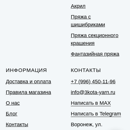
Акрил
Пряжа с
шишибриками
Пряжа секционного
крашения
Фантазийная пряжа
ИНФОРМАЦИЯ
КОНТАКТЫ
Доставка и оплата
+7 (996) 450-11-96
Правила магазина
info@3kota-yarn.ru
О нас
Написать в MAX
Блог
Написать в Telegram
Контакты
Воронеж, ул.