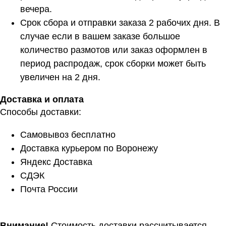
вечера.
Срок сбора и отправки заказа 2 рабочих дня. В
случае если в вашем заказе большое
количество размотов или заказ оформлен в
период распродаж, срок сборки может быть
увеличен на 2 дня.
Доставка и оплата
Способы доставки:
Самовывоз бесплатно
Доставка курьером по Воронежу
Яндекс Доставка
СДЭК
Почта России
Расчет метража 2 артикула
Нить 1
Внимание!
Стоимость доставки рассчитывается