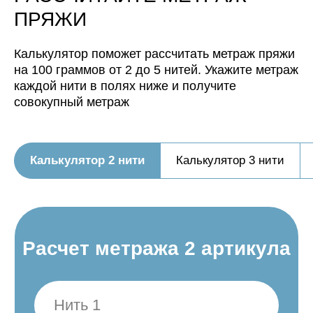
ПРЯЖИ
Калькулятор поможет рассчитать метраж пряжи
на 100 граммов от 2 до 5 нитей. Укажите метраж
каждой нити в полях ниже и получите
Нить, собранная из 3 нитей
совокупный метраж
будет иметь метраж:
Нить, собранная из 4 нитей
будет иметь метраж:
Калькулятор 2 нити
Калькулятор 3 нити
Нить, собранная из 5 нитей
будет иметь метраж: