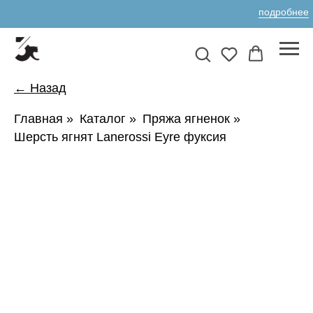
подробнее
← Назад
Главная
»
Каталог
»
Пряжа ягненок
»
Шерсть ягнят Lanerossi Eyre фуксия