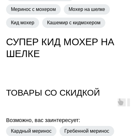
Меринос с мохером
Мохер на шелке
Кид мохер
Кашемир с кидмохером
СУПЕР КИД МОХЕР НА
ШЕЛКЕ
ТОВАРЫ СО СКИДКОЙ
Возможно, вас заинтересует:
Кардный меринос
Гребенной меринос