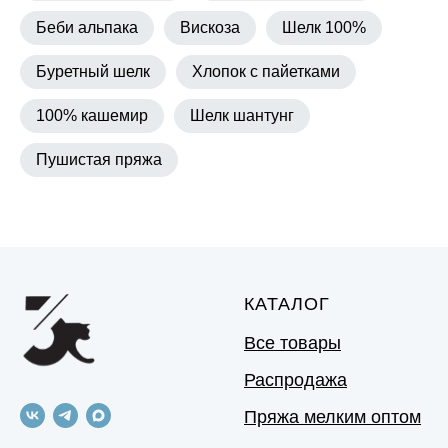
Беби альпака
Вискоза
Шелк 100%
Буретный шелк
Хлопок с пайетками
100% кашемир
Шелк шантунг
Пушистая пряжа
КАТАЛОГ
Все товары
Распродажа
Пряжа мелким оптом