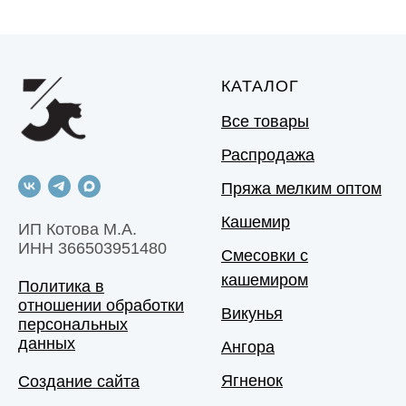
КАТАЛОГ
Все товары
Распродажа
Пряжа мелким оптом
Кашемир
ИП Котова М.А.
ИНН 366503951480
Смесовки с
кашемиром
Политика в
отношении обработки
Викунья
персональных
данных
Ангора
Ягненок
Создание сайта