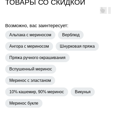
ТОВАРЫ СО СКИДКОЙ
Возможно, вас заинтересует:
Альпака с мериносом
Верблюд
Ангора с мериносом
Шнурковая пряжа
Пряжа ручного окрашивания
Вспушенный меринос
Меринос с эластаном
10% кашемир, 90% меринос
Викунья
Меринос букле