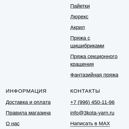
Пайетки
Люрекс
Акрил
Пряжа с
шишибриками
Пряжа секционного
крашения
Фантазийная пряжа
ИНФОРМАЦИЯ
КОНТАКТЫ
Доставка и оплата
+7 (996) 450-11-96
Правила магазина
info@3kota-yarn.ru
О нас
Написать в MAX