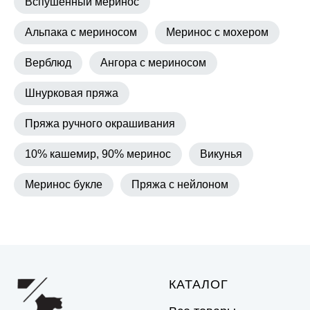
Вспушенный меринос
Альпака с мериносом
Меринос с мохером
Верблюд
Ангора с мериносом
Шнурковая пряжа
Пряжа ручного окрашивания
10% кашемир, 90% меринос
Викунья
Меринос букле
Пряжа с нейлоном
КАТАЛОГ