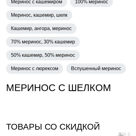
Меринос с кашемиром
100% меринос
Меринос, кашемир, шелк
Кашемир, ангора, меринос
70% меринос, 30% кашемир
50% кашемир, 50% меринос
Меринос с люрексом
Вспушенный меринос
МЕРИНОС С ШЕЛКОМ
ТОВАРЫ СО СКИДКОЙ