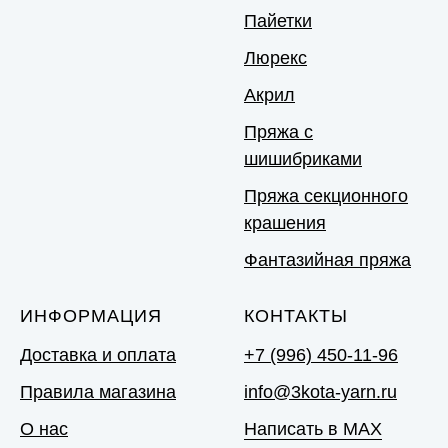
Пайетки
Люрекс
Акрил
Пряжа с
шишибриками
Пряжа секционного
крашения
Фантазийная пряжа
ИНФОРМАЦИЯ
КОНТАКТЫ
Доставка и оплата
+7 (996) 450-11-96
Правила магазина
info@3kota-yarn.ru
О нас
Написать в MAX